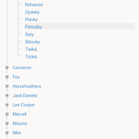
Nohavice
Opasky
Plavky
Ponožky
Šaty
Šiltovky
Tielká
Tričká
Converse
Fox
Horsefeathers
Jack Daniels
Lee Cooper
Merrell
Mizuno
Nike