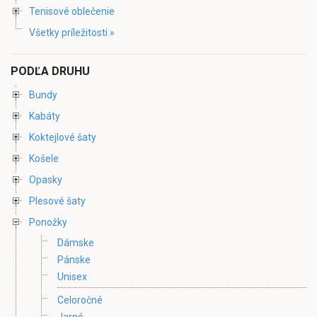
Tenisové oblečenie
Všetky príležitosti »
PODĽA DRUHU
Bundy
Kabáty
Koktejlové šaty
Košele
Opasky
Plesové šaty
Ponožky
Dámske
Pánske
Unisex
Celoročné
Jarné