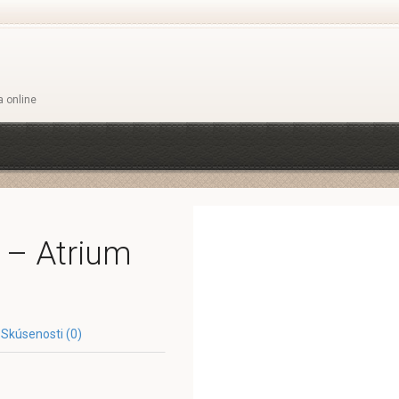
a online
 – Atrium
Skúsenosti (0)