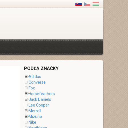
PODĽA ZNAČKY
Adidas
Converse
Fox
Horsefeathers
Jack Daniels
Lee Cooper
Merrell
Mizuno
Nike