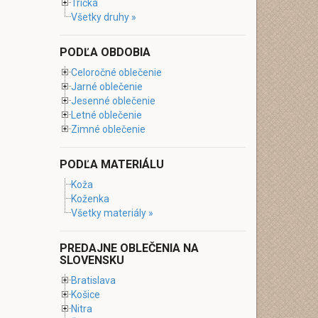
Tričká
Všetky druhy »
PODĽA OBDOBIA
Celoročné oblečenie
Jarné oblečenie
Jesenné oblečenie
Letné oblečenie
Zimné oblečenie
PODĽA MATERIÁLU
Koža
Koženka
Všetky materiály »
PREDAJNE OBLEČENIA NA
SLOVENSKU
Bratislava
Košice
Nitra