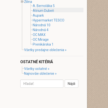
Žilina
A. Bernoláka 5
Atrium Dubeň
Aupark
Hypermarket TESCO
Národná 10
Národná 4
OC MAX
OC Mirage
Prenikárska 1
Všetky predajne oblečenia »
OSTATNÉ KITÉRIÁ
Všetky ostatné »
Najnovšie oblečenie »
Nájdi