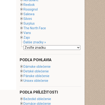
Nordblanc
Reebok
Rossignol
Salewa
Silvini
Surplus
The North Face
Vans
Zajo
Ďalšie značky »
PODĽA POHLAVIA
Dámske oblečenie
Detské oblečenie
Pánske oblečenie
Unisex oblečenie
PODĽA PRÍLEŽITOSTI
Bežecké oblečenie
Domáce oblečenie