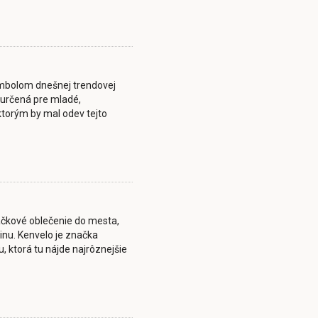
mbolom dnešnej trendovej
 určená pre mladé,
torým by mal odev tejto
čkové oblečenie do mesta,
inu. Kenvelo je značka
 ktorá tu nájde najrôznejšie