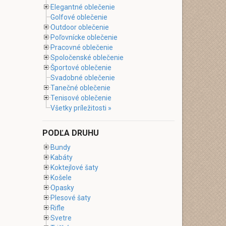
Elegantné oblečenie
Golfové oblečenie
Outdoor oblečenie
Poľovnícke oblečenie
Pracovné oblečenie
Spoločenské oblečenie
Športové oblečenie
Svadobné oblečenie
Tanečné oblečenie
Tenisové oblečenie
Všetky príležitosti »
PODĽA DRUHU
Bundy
Kabáty
Koktejlové šaty
Košele
Opasky
Plesové šaty
Rifle
Svetre