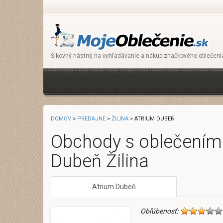
Šikovný nástroj na vyhľadávanie a nákup značkového oblečeni
DOMOV
>
PREDAJNE
>
ŽILINA
> ATRIUM DUBEŇ
Obchody s oblečením
Dubeň Žilina
Atrium Dubeň
Obľúbenosť: