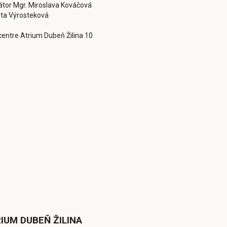
tor Mgr. Miroslava Kováčová
sta Výrosteková
centre Atrium Dubeň Žilina 10
IUM DUBEŇ ŽILINA