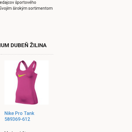
edajcov športového
. Svojím širokým sortimentom
IUM DUBEŇ ŽILINA
Nike Pro Tank
589369-612