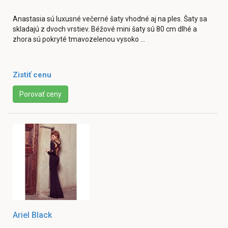
Anastasia sú luxusné večerné šaty vhodné aj na ples. Šaty sa
skladajú z dvoch vrstiev. Béžové mini šaty sú 80 cm dlhé a
zhora sú pokryté tmavozelenou vysoko ...
Zistiť cenu
Porovať ceny
Ariel Black