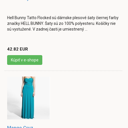
Hell Bunny Tatto Flocked sú dámske plesové šaty čiernej farby
značky HELL BUNNY. Šaty sú zo 100% polyesteru. Košíčky nie
sú vystužené. V zadnej časti je umiestnený ...
42.82 EUR
Kúpiť v e-shope
Mango Cruz