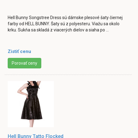
Hell Bunny Songstree Dress sú dámske plesové šaty čiernej
farby od HELL BUNNY. Šaty sú z polyesteru. Viažu sa okolo
krku. Sukňa sa skladá z viacerých dielov a siaha po ...
Zistiť cenu
Porovať ceny
Hell Bunny Tatto Flocked