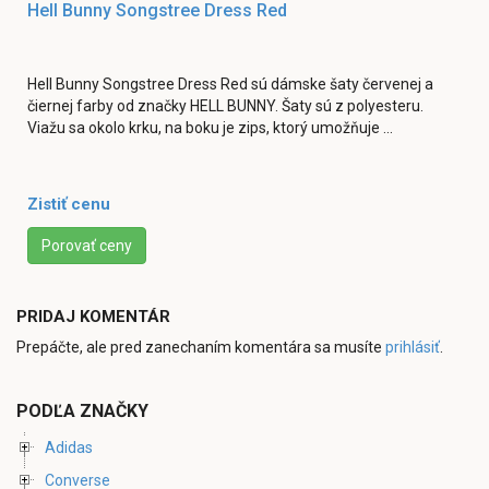
Hell Bunny Songstree Dress Red
Hell Bunny Songstree Dress Red sú dámske šaty červenej a
čiernej farby od značky HELL BUNNY. Šaty sú z polyesteru.
Viažu sa okolo krku, na boku je zips, ktorý umožňuje ...
Zistiť cenu
Porovať ceny
PRIDAJ KOMENTÁR
Prepáčte, ale pred zanechaním komentára sa musíte
prihlásiť
.
PODĽA ZNAČKY
Adidas
Converse