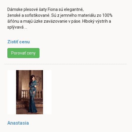
Dámske plesové šaty Fiona sú elegantné,
ženské a sofistikované. Sú z jemného materiálu zo 100%
šifónu a majú úzke zaväzovanie v páse. Hlboký výstrih a
splývavá ...
Zistiť cenu
Porovať ceny
Anastasia