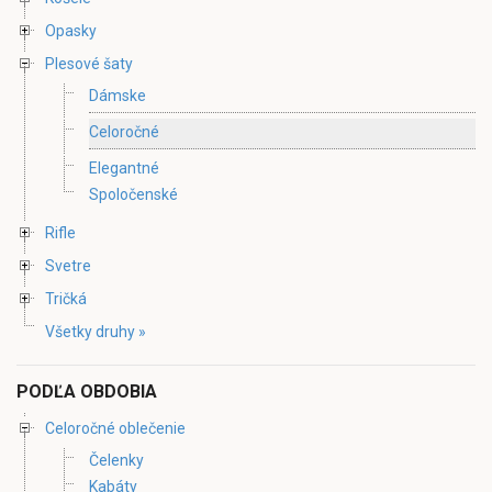
Opasky
Plesové šaty
Dámske
Celoročné
Elegantné
Spoločenské
Rifle
Svetre
Tričká
Všetky druhy »
PODĽA OBDOBIA
Celoročné oblečenie
Čelenky
Kabáty