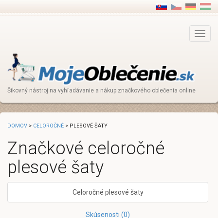
Main
Menu
Šikovný nástroj na vyhľadávanie a nákup značkového oblečenia online
DOMOV
>
CELOROČNÉ
> PLESOVÉ ŠATY
Značkové celoročné
plesové šaty
Celoročné plesové šaty
Skúsenosti (0)