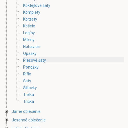
Koktejlové šaty
Komplety
Korzety
Košele
Legíny
Mikiny
Nohavice
Opasky
Plesové šaty
Ponožky
Rifle
Šaty
Šiltovky
Tielká
Tričká
Jarné oblečenie
Jesenné oblečenie