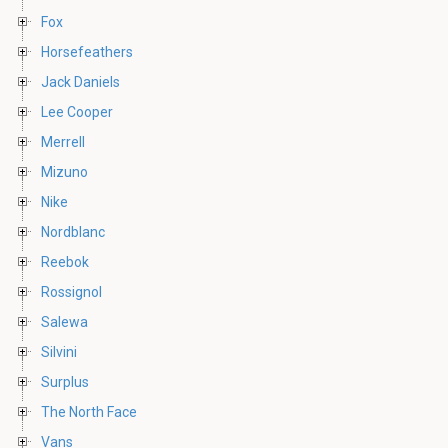
Fox
Horsefeathers
Jack Daniels
Lee Cooper
Merrell
Mizuno
Nike
Nordblanc
Reebok
Rossignol
Salewa
Silvini
Surplus
The North Face
Vans