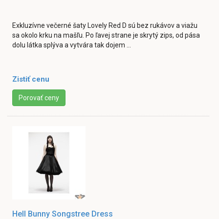
Exkluzívne večerné šaty Lovely Red D sú bez rukávov a viažu
sa okolo krku na mašľu. Po ľavej strane je skrytý zips, od pása
dolu látka splýva a vytvára tak dojem ...
Zistiť cenu
Porovať ceny
Hell Bunny Songstree Dress