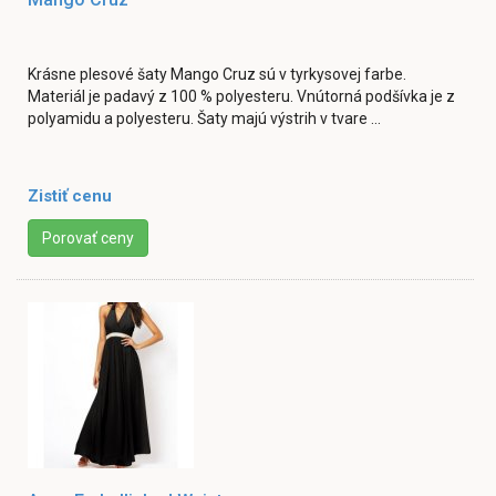
Krásne plesové šaty Mango Cruz sú v tyrkysovej farbe.
Materiál je padavý z 100 % polyesteru. Vnútorná podšívka je z
polyamidu a polyesteru. Šaty majú výstrih v tvare ...
Zistiť cenu
Porovať ceny