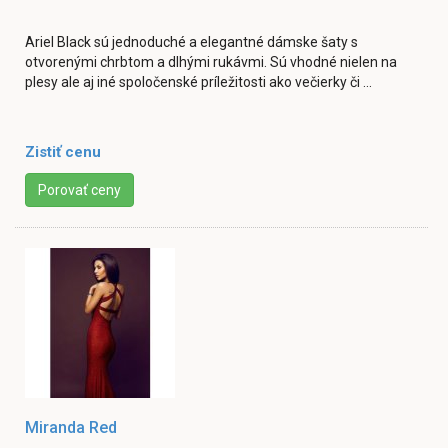
Ariel Black sú jednoduché a elegantné dámske šaty s
otvorenými chrbtom a dlhými rukávmi. Sú vhodné nielen na
plesy ale aj iné spoločenské príležitosti ako večierky či ...
Zistiť cenu
Porovať ceny
Miranda Red