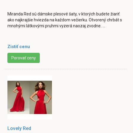
Miranda Red sú dámske plesové šaty, v ktorých budete žiariť
ako najkrajšie hviezda na každom večierku. Otvorený chrbát s
mnohými látkovými pruhmi vyzerá naozaj zvodne. ...
Zistiť cenu
Porovať ceny
Lovely Red