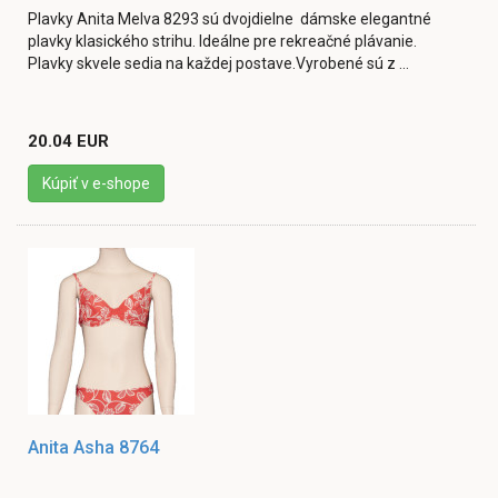
Plavky Anita Melva 8293 sú dvojdielne dámske elegantné
plavky klasického strihu. Ideálne pre rekreačné plávanie.
Plavky skvele sedia na každej postave.Vyrobené sú z ...
20.04 EUR
Kúpiť v e-shope
Anita Asha 8764