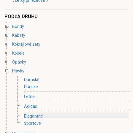
Všetky príležitosti »
PODĽA DRUHU
Bundy
Kabáty
Koktejlové šaty
Košele
Opasky
Plavky
Dámske
Pánske
Letné
Adidas
Elegantné
Športové