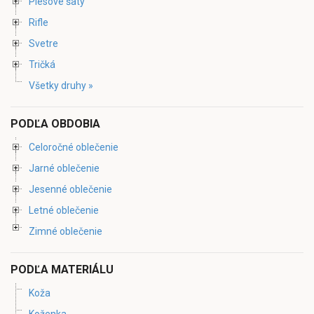
Plesové šaty
Rifle
Svetre
Tričká
Všetky druhy »
PODĽA OBDOBIA
Celoročné oblečenie
Jarné oblečenie
Jesenné oblečenie
Letné oblečenie
Zimné oblečenie
PODĽA MATERIÁLU
Koža
Koženka