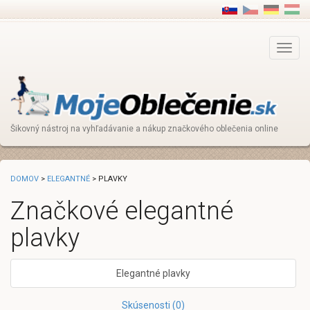
Main
Menu
Šikovný nástroj na vyhľadávanie a nákup značkového oblečenia online
DOMOV
>
ELEGANTNÉ
> PLAVKY
Značkové elegantné
plavky
Elegantné plavky
Skúsenosti (0)