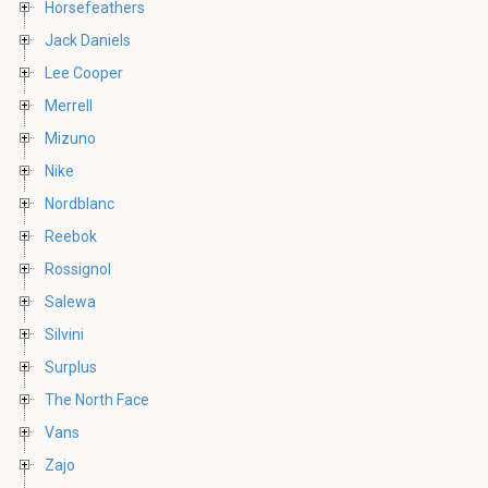
Horsefeathers
Jack Daniels
Lee Cooper
Merrell
Mizuno
Nike
Nordblanc
Reebok
Rossignol
Salewa
Silvini
Surplus
The North Face
Vans
Zajo