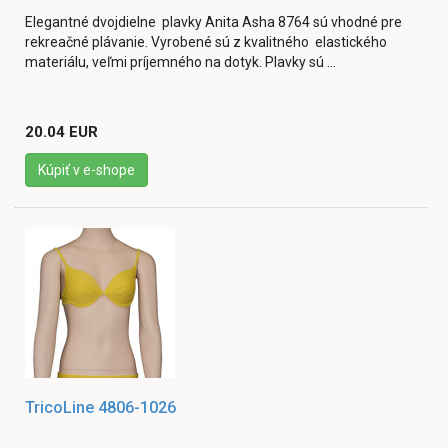
Elegantné dvojdielne plavky Anita Asha 8764 sú vhodné pre
rekreačné plávanie. Vyrobené sú z kvalitného elastického
materiálu, veľmi príjemného na dotyk. Plavky sú ...
20.04 EUR
Kúpiť v e-shope
TricoLine 4806-1026