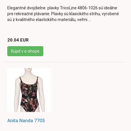
Elegantné dvojdielne plavky TricoLine 4806-1026 sú ideálne
pre rekreačné plávanie. Plavky sú klasického strihu, vyrobené
sú z kvalitného elastického materiálu, veľmi ...
20.04 EUR
Kúpiť v e-shope
Anita Nanda 7705