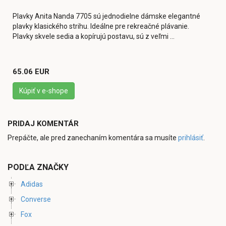
Plavky Anita Nanda 7705 sú jednodielne dámske elegantné
plavky klasického strihu. Ideálne pre rekreačné plávanie.
Plavky skvele sedia a kopírujú postavu, sú z veľmi ...
65.06 EUR
Kúpiť v e-shope
PRIDAJ KOMENTÁR
Prepáčte, ale pred zanechaním komentára sa musíte
prihlásiť
.
PODĽA ZNAČKY
Adidas
Converse
Fox