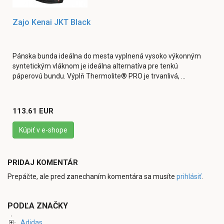
Zajo Kenai JKT Black
Pánska bunda ideálna do mesta vyplnená vysoko výkonným
syntetickým vláknom je ideálna alternatíva pre tenkú
páperovú bundu. Výplň Thermolite® PRO je trvanlivá, ...
113.61 EUR
Kúpiť v e-shope
PRIDAJ KOMENTÁR
Prepáčte, ale pred zanechaním komentára sa musíte
prihlásiť
.
PODĽA ZNAČKY
Adidas