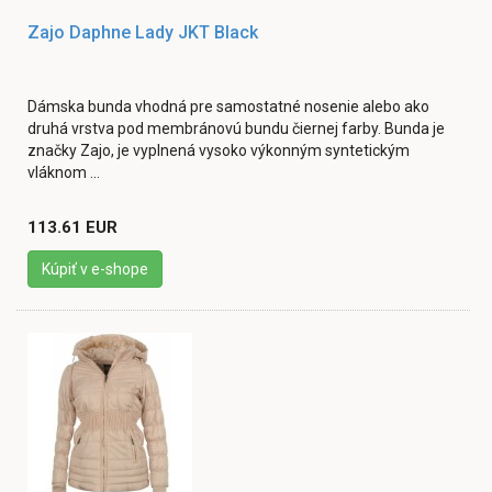
Zajo Daphne Lady JKT Black
Dámska bunda vhodná pre samostatné nosenie alebo ako
druhá vrstva pod membránovú bundu čiernej farby. Bunda je
značky Zajo, je vyplnená vysoko výkonným syntetickým
vláknom ...
113.61 EUR
Kúpiť v e-shope