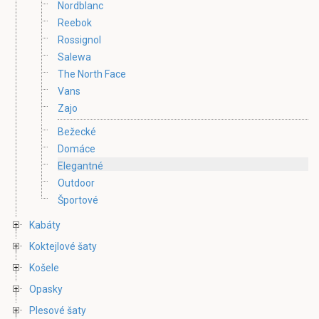
Nordblanc
Reebok
Rossignol
Salewa
The North Face
Vans
Zajo
Bežecké
Domáce
Elegantné
Outdoor
Športové
Kabáty
Koktejlové šaty
Košele
Opasky
Plesové šaty