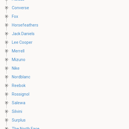
Converse
Fox
Horsefeathers
Jack Daniels
Lee Cooper
Merrell
Mizuno
Nike
Nordblanc
Reebok
Rossignol
Salewa
Silvini
Surplus
The North Face