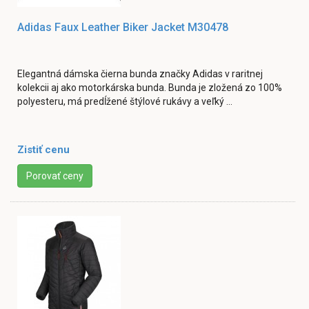
Adidas Faux Leather Biker Jacket M30478
Elegantná dámska čierna bunda značky Adidas v raritnej
kolekcii aj ako motorkárska bunda. Bunda je zložená zo 100%
polyesteru, má predĺžené štýlové rukávy a veľký ...
Zistiť cenu
Porovať ceny