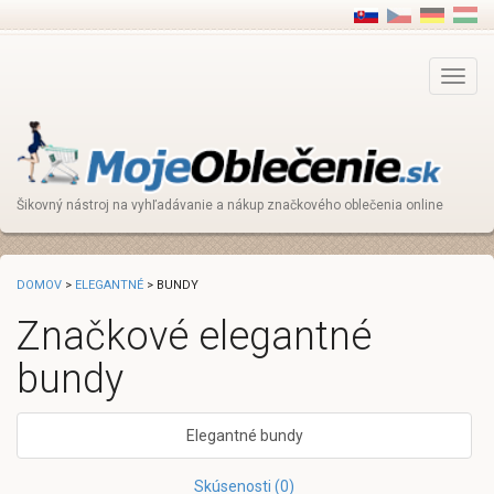
Main
Menu
Šikovný nástroj na vyhľadávanie a nákup značkového oblečenia online
DOMOV
>
ELEGANTNÉ
> BUNDY
Značkové elegantné
bundy
Elegantné bundy
Skúsenosti (0)