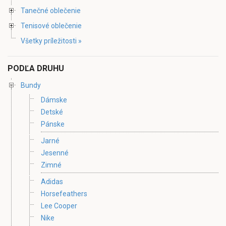
Tanečné oblečenie
Tenisové oblečenie
Všetky príležitosti »
PODĽA DRUHU
Bundy
Dámske
Detské
Pánske
Jarné
Jesenné
Zimné
Adidas
Horsefeathers
Lee Cooper
Nike