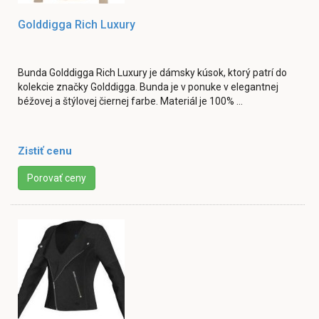
Golddigga Rich Luxury
Bunda Golddigga Rich Luxury je dámsky kúsok, ktorý patrí do
kolekcie značky Golddigga. Bunda je v ponuke v elegantnej
béžovej a štýlovej čiernej farbe. Materiál je 100% ...
Zistiť cenu
Porovať ceny