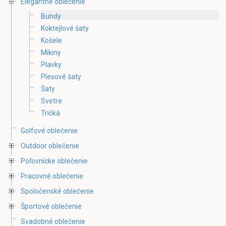
Elegantné oblečenie
Bundy
Koktejlové šaty
Košele
Mikiny
Plavky
Plesové šaty
Šaty
Svetre
Tričká
Golfové oblečenie
Outdoor oblečenie
Poľovnícke oblečenie
Pracovné oblečenie
Spoločenské oblečenie
Športové oblečenie
Svadobné oblečenie