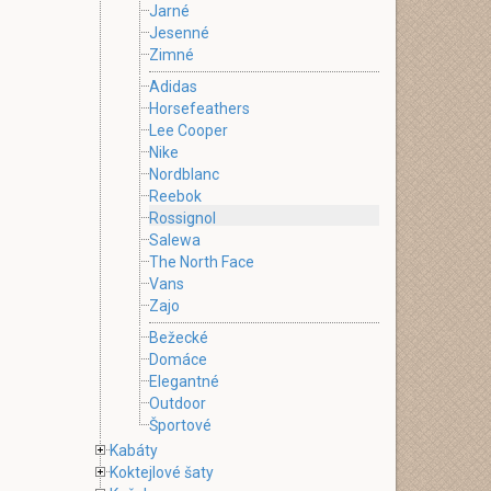
Jarné
Jesenné
Zimné
Adidas
Horsefeathers
Lee Cooper
Nike
Nordblanc
Reebok
Rossignol
Salewa
The North Face
Vans
Zajo
Bežecké
Domáce
Elegantné
Outdoor
Športové
Kabáty
Koktejlové šaty