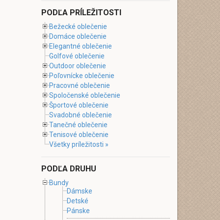
PODĽA PRÍLEŽITOSTI
Bežecké oblečenie
Domáce oblečenie
Elegantné oblečenie
Golfové oblečenie
Outdoor oblečenie
Poľovnícke oblečenie
Pracovné oblečenie
Spoločenské oblečenie
Športové oblečenie
Svadobné oblečenie
Tanečné oblečenie
Tenisové oblečenie
Všetky príležitosti »
PODĽA DRUHU
Bundy
Dámske
Detské
Pánske