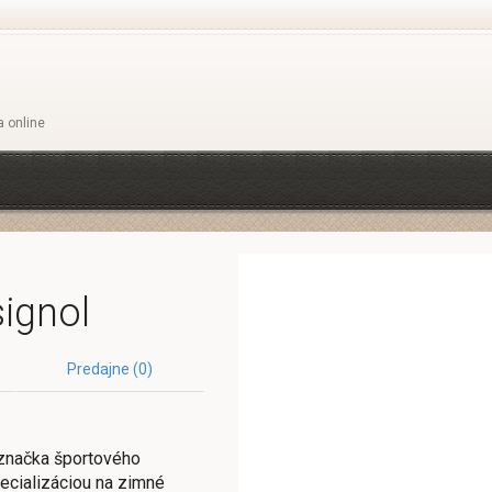
a online
ignol
Predajne (0)
 značka športového
ecializáciou na zimné