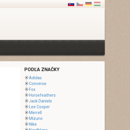
PODĽA ZNAČKY
Adidas
Converse
Fox
Horsefeathers
Jack Daniels
Lee Cooper
Merrell
Mizuno
Nike