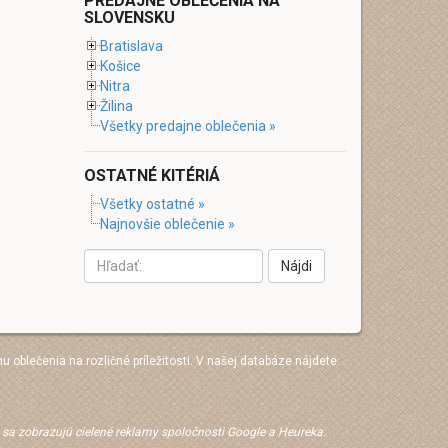
PREDAJNE OBLEČENIA NA
SLOVENSKU
Bratislava
Košice
Nitra
Žilina
Všetky predajne oblečenia »
OSTATNÉ KITÉRIÁ
Všetky ostatné »
Najnovšie oblečenie »
Nájdi
hu oblečenia na rozličné príležitosti. V našej databáze nájdete:
e sa zobrazujú cielené reklamy spoločnosti Google a Heureka.