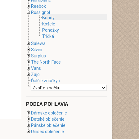
Nordblanc
Reebok
Rossignol
Bundy
Košele
Ponožky
Tričká
Salewa
Silvini
Surplus
The North Face
Vans
Zajo
Ďalšie značky »
PODĽA POHLAVIA
Dámske oblečenie
Detské oblečenie
Pánske oblečenie
Unisex oblečenie