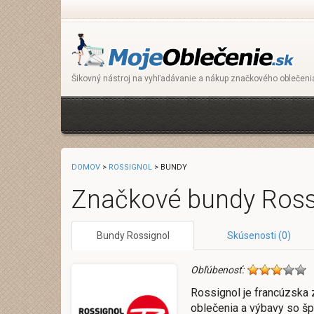
Šikovný nástroj na vyhľadávanie a nákup značkového oblečeni
DOMOV
>
ROSSIGNOL
> BUNDY
Značkové bundy Ross
Bundy Rossignol
Skúsenosti (0)
Obľúbenosť:
Rossignol je francúzska
oblečenia a výbavy so šp