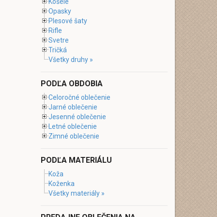
Košele
Opasky
Plesové šaty
Rifle
Svetre
Tričká
Všetky druhy »
PODĽA OBDOBIA
Celoročné oblečenie
Jarné oblečenie
Jesenné oblečenie
Letné oblečenie
Zimné oblečenie
PODĽA MATERIÁLU
Koža
Koženka
Všetky materiály »