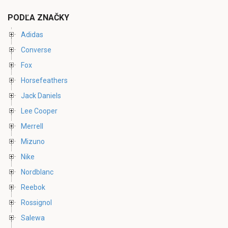
PODĽA ZNAČKY
Adidas
Converse
Fox
Horsefeathers
Jack Daniels
Lee Cooper
Merrell
Mizuno
Nike
Nordblanc
Reebok
Rossignol
Salewa