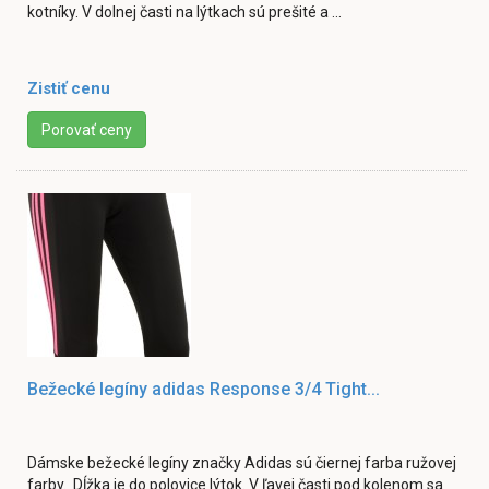
kotníky. V dolnej časti na lýtkach sú prešité a ...
Zistiť cenu
Porovať ceny
Bežecké legíny adidas Response 3/4 Tight...
Dámske bežecké legíny značky Adidas sú čiernej farba ružovej
farby. Dĺžka je do polovice lýtok. V ľavej časti pod kolenom sa