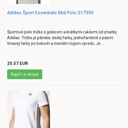
Adidas Šport Essentials Mid Polo S17959
Športové polo tričko s golierom a krátkymi rukávmi od značky
Adidas. Tričko je pánske, šedej farby, jednofarebné s pásmi
tmavej farby po bokoch a menším logom vpredu. Je ...
25.57 EUR
Kúpiť v e-shope