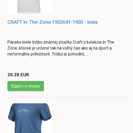
CRAFT In-The-Zone 1902641-1900 - biela
Pánske biele tričko známej značky Craft z kolekcie In The
Zone, ktoreé je určené tak na voľný čas ako aj na šport a
neformálne príležitosti. Tričko je pohodlní, ...
20.28 EUR
Kúpiť v e-shope