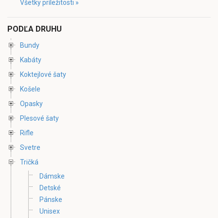
Všetky príležitosti »
PODĽA DRUHU
Bundy
Kabáty
Koktejlové šaty
Košele
Opasky
Plesové šaty
Rifle
Svetre
Tričká
Dámske
Detské
Pánske
Unisex