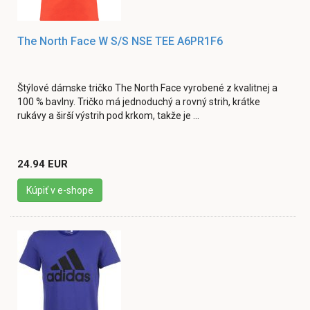
The North Face W S/S NSE TEE A6PR1F6
Štýlové dámske tričko The North Face vyrobené z kvalitnej a
100 % bavlny. Tričko má jednoduchý a rovný strih, krátke
rukávy a širší výstrih pod krkom, takže je ...
24.94 EUR
Kúpiť v e-shope