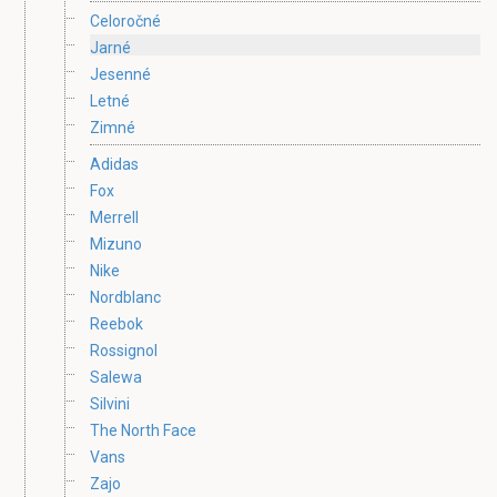
Celoročné
Jarné
Jesenné
Letné
Zimné
Adidas
Fox
Merrell
Mizuno
Nike
Nordblanc
Reebok
Rossignol
Salewa
Silvini
The North Face
Vans
Zajo