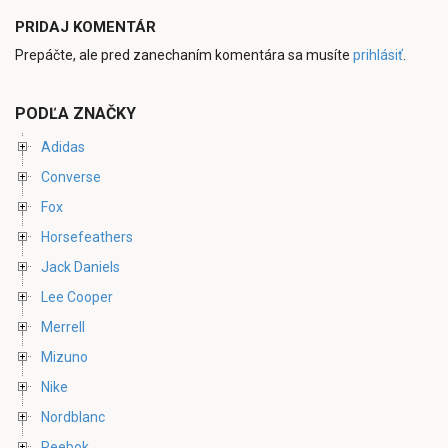
PRIDAJ KOMENTÁR
Prepáčte, ale pred zanechaním komentára sa musíte
prihlásiť
.
PODĽA ZNAČKY
Adidas
Converse
Fox
Horsefeathers
Jack Daniels
Lee Cooper
Merrell
Mizuno
Nike
Nordblanc
Reebok