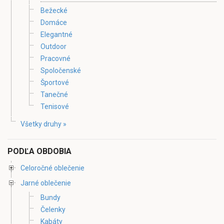
Bežecké
Domáce
Elegantné
Outdoor
Pracovné
Spoločenské
Športové
Tanečné
Tenisové
Všetky druhy »
PODĽA OBDOBIA
Celoročné oblečenie
Jarné oblečenie
Bundy
Čelenky
Kabáty