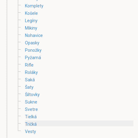
Komplety
Košele
Legíny
Mikiny
Nohavice
Opasky
Ponožky
Pyžamá
Rifle
Roláky
Saká
Šaty
Šiltovky
Sukne
Svetre
Tielká
Tričká
Vesty