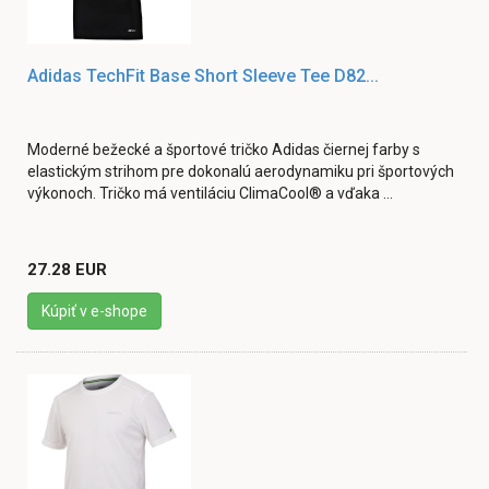
Adidas TechFit Base Short Sleeve Tee D82...
Moderné bežecké a športové tričko Adidas čiernej farby s
elastickým strihom pre dokonalú aerodynamiku pri športových
výkonoch. Tričko má ventiláciu ClimaCool® a vďaka ...
27.28 EUR
Kúpiť v e-shope