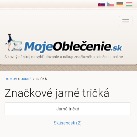
Main
Menu
Šikovný nástroj na vyhľadávanie a nákup značkového oblečenia online
DOMOV
>
JARNÉ
> TRIČKÁ
Značkové jarné tričká
Jarné tričká
Skúsenosti (2)