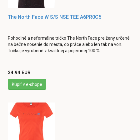
The North Face W S/S NSE TEE A6PR0C5
Pohodlné a neformálne tričko The North Face pre ženy určené
na bežné nosenie do mesta, do práce alebo len tak na von.
Tričko je vyrobené z kvalitnej a príjemnej 100 % ...
24.94 EUR
Kúpiť v e-shope