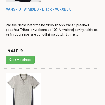
VANS - OTW MIXED - Black - V0RXBLK
Pánske čierne neformálne tričko značky Vans s prednou
potlačou. Tričko je vyrobené zo 100 % kvalitnej bavlny, takže sa
veľmi dobre nosí a je pohodlné na dotyk. Strih je ...
19.64 EUR
Kúpiť v e-shope