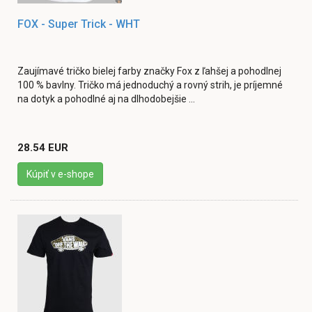
FOX - Super Trick - WHT
Zaujímavé tričko bielej farby značky Fox z ľahšej a pohodlnej
100 % bavlny. Tričko má jednoduchý a rovný strih, je príjemné
na dotyk a pohodlné aj na dlhodobejšie ...
28.54 EUR
Kúpiť v e-shope