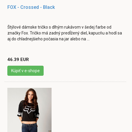
FOX - Crossed - Black
Štýlové dámske tričko s dlhým rukávom v šedej farbe od
značky Fox. Tričko má zadný predĺžený diel, kapucňu a hodí sa
aj do chladnejšieho počasia na jar alebo na ...
46.39 EUR
Kúpiť v e-shope