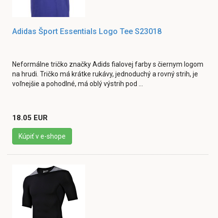
Adidas Šport Essentials Logo Tee S23018
Neformálne tričko značky Adids fialovej farby s čiernym logom
na hrudi. Tričko má krátke rukávy, jednoduchý a rovný strih, je
voľnejšie a pohodlné, má oblý výstrih pod ...
18.05 EUR
Kúpiť v e-shope