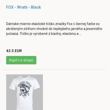
FOX - Wrath - Black
Dámske mierne elastické tričko značky Fox v čiernej farbe so
skráteným strihom vhodné do teplejšieho jarného a jesenného
počasia. Tričko je vyrobené z bavlny, elastenu a ...
42.5 EUR
Kúpiť v e-shope