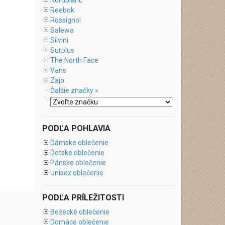
Nordblanc
Reebok
Rossignol
Salewa
Silvini
Surplus
The North Face
Vans
Zajo
Ďalšie značky »
PODĽA POHLAVIA
Dámske oblečenie
Detské oblečenie
Pánske oblečenie
Unisex oblečenie
PODĽA PRÍLEŽITOSTI
Bežecké oblečenie
Domáce oblečenie