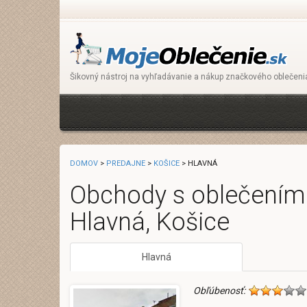
Šikovný nástroj na vyhľadávanie a nákup značkového oblečeni
DOMOV
>
PREDAJNE
>
KOŠICE
> HLAVNÁ
Obchody s oblečením 
Hlavná, Košice
Hlavná
Obľúbenosť: