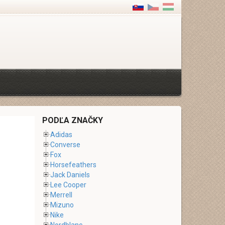
PODĽA ZNAČKY
Adidas
Converse
Fox
Horsefeathers
Jack Daniels
Lee Cooper
Merrell
Mizuno
Nike