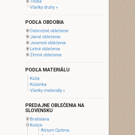
Tričká
Všetky druhy »
PODĽA OBDOBIA
Celoročné oblečenie
Jarné oblečenie
Jesenné oblečenie
Letné oblečenie
Zimné oblečenie
PODĽA MATERIÁLU
Koža
Koženka
Všetky materiály »
PREDAJNE OBLEČENIA NA
SLOVENSKU
Bratislava
Košice
Atrium Optima