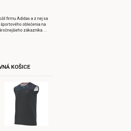
žil firmu Adidas a z nej sa
a športového oblečenia na
áročnejšieho zákazníka. ...
VNÁ KOŠICE