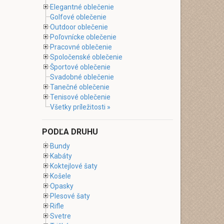
Elegantné oblečenie
Golfové oblečenie
Outdoor oblečenie
Poľovnícke oblečenie
Pracovné oblečenie
Spoločenské oblečenie
Športové oblečenie
Svadobné oblečenie
Tanečné oblečenie
Tenisové oblečenie
Všetky príležitosti »
PODĽA DRUHU
Bundy
Kabáty
Koktejlové šaty
Košele
Opasky
Plesové šaty
Rifle
Svetre