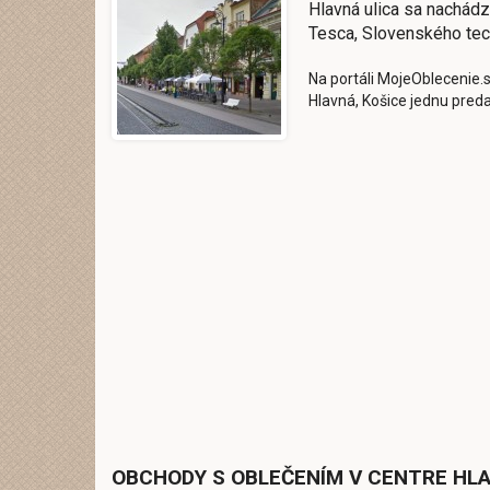
Hlavná ulica sa nachádz
Tesca, Slovenského te
Na portáli MojeOblecenie.s
Hlavná, Košice jednu preda
OBCHODY S OBLEČENÍM V CENTRE HLA