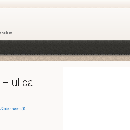
a online
– ulica
Skúsenosti (0)