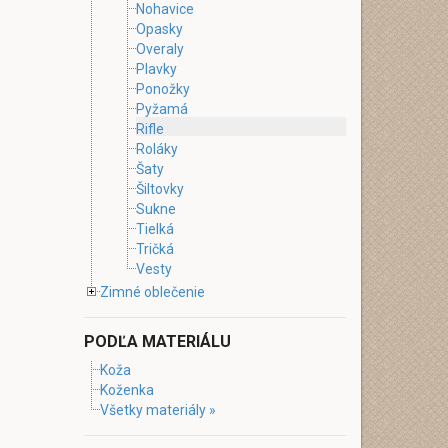
Nohavice
Opasky
Overaly
Plavky
Ponožky
Pyžamá
Rifle
Roláky
Šaty
Šiltovky
Sukne
Tielká
Tričká
Vesty
Zimné oblečenie
PODĽA MATERIÁLU
Koža
Koženka
Všetky materiály »