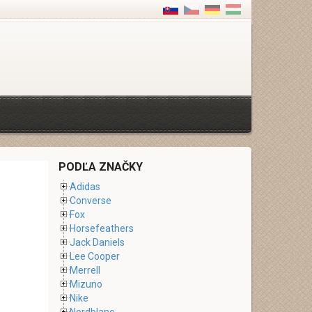
PODĽA ZNAČKY
Adidas
Converse
Fox
Horsefeathers
Jack Daniels
Lee Cooper
Merrell
Mizuno
Nike