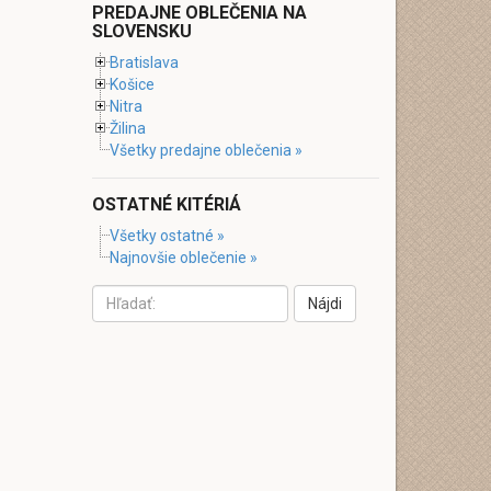
PREDAJNE OBLEČENIA NA
SLOVENSKU
Bratislava
Košice
Nitra
Žilina
Všetky predajne oblečenia »
OSTATNÉ KITÉRIÁ
Všetky ostatné »
Najnovšie oblečenie »
Nájdi