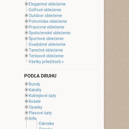
Elegantné oblečenie
Golfové oblečenie
Outdoor oblečenie
Poľovnícke oblečenie
Pracovné oblečenie
Spoločenské oblečenie
Športové oblečenie
Svadobné oblečenie
Tanečné oblečenie
Tenisové oblečenie
Všetky príležitosti »
PODĽA DRUHU
Bundy
Kabáty
Koktejlové šaty
Košele
Opasky
Plesové šaty
Rifle
Dámske