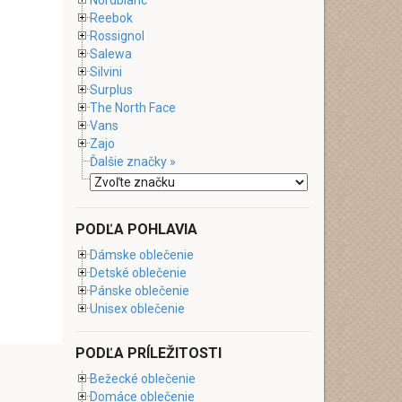
Nordblanc
Reebok
Rossignol
Salewa
Silvini
Surplus
The North Face
Vans
Zajo
Ďalšie značky »
PODĽA POHLAVIA
Dámske oblečenie
Detské oblečenie
Pánske oblečenie
Unisex oblečenie
PODĽA PRÍLEŽITOSTI
Bežecké oblečenie
Domáce oblečenie