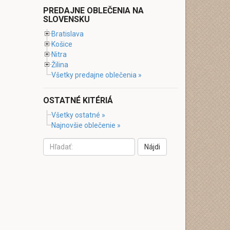
PREDAJNE OBLEČENIA NA
SLOVENSKU
Bratislava
Košice
Nitra
Žilina
Všetky predajne oblečenia »
OSTATNÉ KITÉRIÁ
Všetky ostatné »
Najnovšie oblečenie »
Nájdi