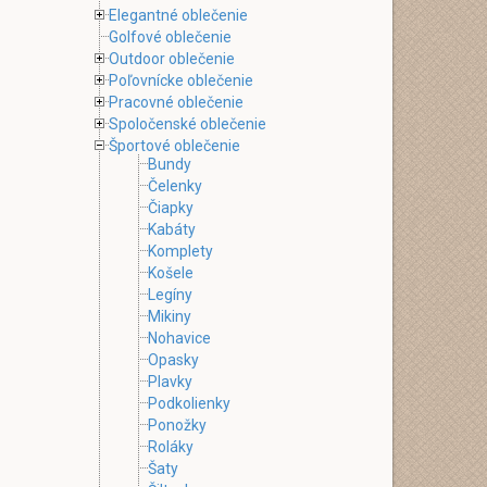
Elegantné oblečenie
Golfové oblečenie
Outdoor oblečenie
Poľovnícke oblečenie
Pracovné oblečenie
Spoločenské oblečenie
Športové oblečenie
Bundy
Čelenky
Čiapky
Kabáty
Komplety
Košele
Legíny
Mikiny
Nohavice
Opasky
Plavky
Podkolienky
Ponožky
Roláky
Šaty