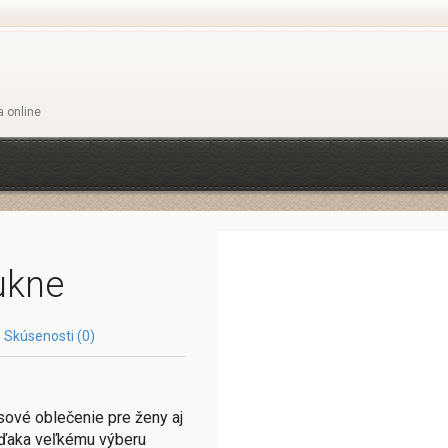
a online
ukne
Skúsenosti (0)
sové oblečenie pre ženy aj
 Vďaka veľkému výberu