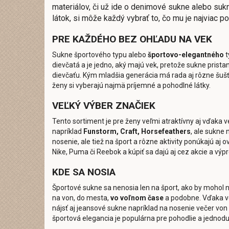
materiálov, či už ide o denimové sukne alebo suk
látok, si môže každý vybrať to, čo mu je najviac p
PRE KAŽDÉHO BEZ OHĽADU NA VEK
Sukne športového typu alebo
športovo-elegantného
t
dievčatá a je jedno, aký majú vek, pretože sukne prist
dievčaťu. Kým mladšia generácia má rada aj rôzne šušť
ženy si vyberajú najmä príjemné a pohodlné látky.
VEĽKÝ VÝBER ZNAČIEK
Tento sortiment je pre ženy veľmi atraktívny aj vďaka 
napríklad
Funstorm, Craft, Horsefeathers
, ale sukne 
nosenie, ale tiež na šport a rôzne aktivity ponúkajú aj
Nike, Puma či Reebok a kúpiť sa dajú aj cez akcie a výpr
KDE SA NOSIA
Športové sukne sa nenosia len na šport, ako by mohol n
na von, do mesta,
vo voľnom čase
a podobne. Vďaka v
nájsť aj jeansové sukne napríklad na nosenie večer vo
športová elegancia je populárna pre pohodlie a jednod