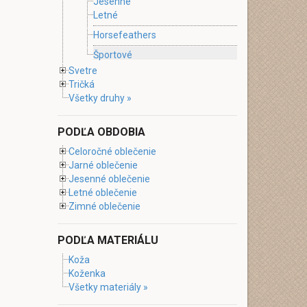
Jesenné
Letné
Horsefeathers
Športové
Svetre
Tričká
Všetky druhy »
PODĽA OBDOBIA
Celoročné oblečenie
Jarné oblečenie
Jesenné oblečenie
Letné oblečenie
Zimné oblečenie
PODĽA MATERIÁLU
Koža
Koženka
Všetky materiály »