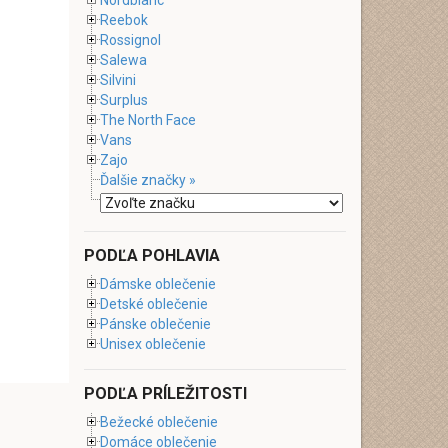
Nordblanc
Reebok
Rossignol
Salewa
Silvini
Surplus
The North Face
Vans
Zajo
Ďalšie značky »
PODĽA POHLAVIA
Dámske oblečenie
Detské oblečenie
Pánske oblečenie
Unisex oblečenie
PODĽA PRÍLEŽITOSTI
Bežecké oblečenie
Domáce oblečenie