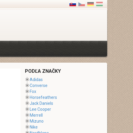
PODĽA ZNAČKY
Adidas
Converse
Fox
Horsefeathers
Jack Daniels
Lee Cooper
Merrell
Mizuno
Nike