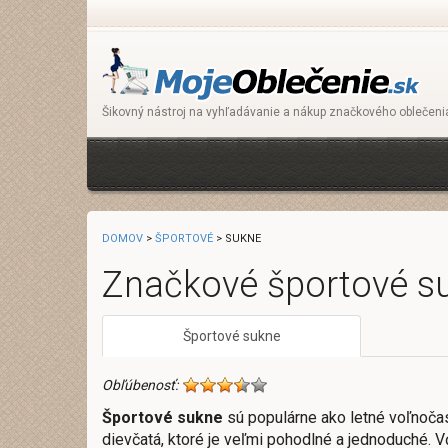
Šikovný nástroj na vyhľadávanie a nákup značkového oblečeni
DOMOV
>
ŠPORTOVÉ
> SUKNE
Značkové športové s
Športové sukne
Obľúbenosť:
Športové sukne
sú populárne ako letné voľnoča
dievčatá, ktoré je veľmi pohodlné a jednoduché.