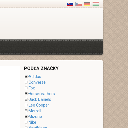
PODĽA ZNAČKY
Adidas
Converse
Fox
Horsefeathers
Jack Daniels
Lee Cooper
Merrell
Mizuno
Nike