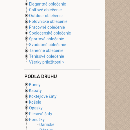
Elegantné oblečenie
Golfové oblečenie
Outdoor oblečenie
Poľovnícke oblečenie
Pracovné oblečenie
Spoločenské oblečenie
Športové oblečenie
Svadobné oblečenie
Tanečné oblečenie
Tenisové oblečenie
Všetky príležitosti »
PODĽA DRUHU
Bundy
Kabáty
Koktejlové šaty
Košele
Opasky
Plesové šaty
Ponožky
Dámske