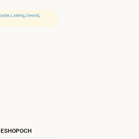
pyder
,
Lasting
,
Devold
,
 ESHOPOCH