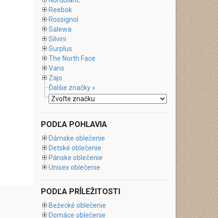
Nordblanc
Reebok
Rossignol
Salewa
Silvini
Surplus
The North Face
Vans
Zajo
Ďalšie značky »
PODĽA POHLAVIA
Dámske oblečenie
Detské oblečenie
Pánske oblečenie
Unisex oblečenie
PODĽA PRÍLEŽITOSTI
Bežecké oblečenie
Domáce oblečenie