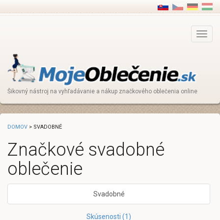
Main
Menu
Šikovný nástroj na vyhľadávanie a nákup značkového oblečenia online
DOMOV
> SVADOBNÉ
Značkové svadobné
oblečenie
Svadobné
Skúsenosti (1)