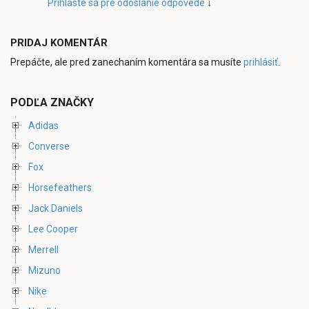
Prihláste sa pre odoslanie odpovede
↓
PRIDAJ KOMENTÁR
Prepáčte, ale pred zanechaním komentára sa musíte
prihlásiť
.
PODĽA ZNAČKY
Adidas
Converse
Fox
Horsefeathers
Jack Daniels
Lee Cooper
Merrell
Mizuno
Nike