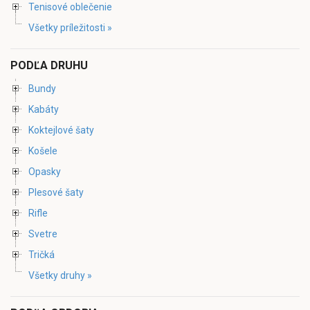
Tenisové oblečenie
Všetky príležitosti »
PODĽA DRUHU
Bundy
Kabáty
Koktejlové šaty
Košele
Opasky
Plesové šaty
Rifle
Svetre
Tričká
Všetky druhy »