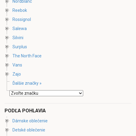
Nordblanc
Reebok
Rossignol
Salewa
Silvini
Surplus
The North Face
Vans
Zajo
Ďalšie značky »
PODĽA POHLAVIA
Dámske oblečenie
Detské oblečenie