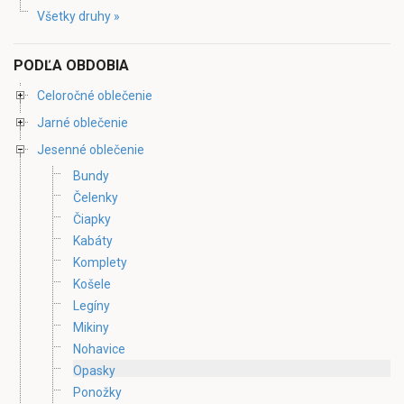
Všetky druhy »
PODĽA OBDOBIA
Celoročné oblečenie
Jarné oblečenie
Jesenné oblečenie
Bundy
Čelenky
Čiapky
Kabáty
Komplety
Košele
Legíny
Mikiny
Nohavice
Opasky
Ponožky