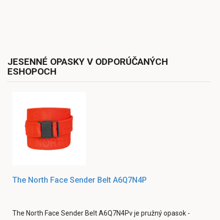
JESENNÉ OPASKY V ODPORÚČANÝCH
ESHOPOCH
The North Face Sender Belt A6Q7N4P
The North Face Sender Belt A6Q7N4Pv je pružný opasok -