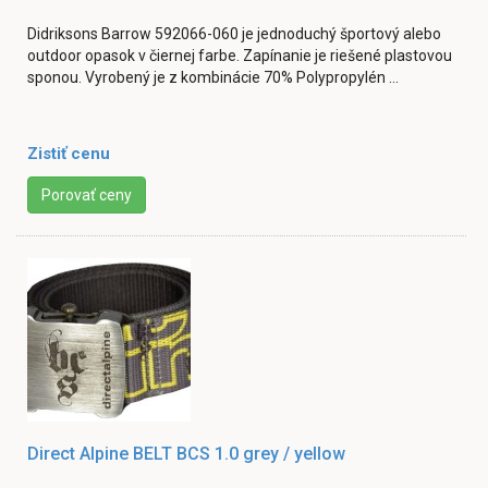
Didriksons Barrow 592066-060 je jednoduchý športový alebo
outdoor opasok v čiernej farbe. Zapínanie je riešené plastovou
sponou. Vyrobený je z kombinácie 70% Polypropylén ...
Zistiť cenu
Porovať ceny
Direct Alpine BELT BCS 1.0 grey / yellow