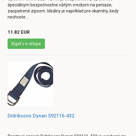
špeciálnym bezpečnostne všitým vreckom na peniaze,
zaopatrené zipsom. Ideálny je napríklad pre okamihy, kedy
nechcete ...
11.82 EUR
Kúpiť v e-shope
Didriksons Dynan 592116-432