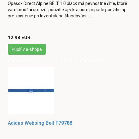
Opasok Direct Alpine BELT 1.0 black má pevnostné šitie, ktoré
vám umožní umožní použitie aj v krajnom prípade použitie aj
pre zaistenie pri lezení alebo štandování. ...
12.98 EUR
Kúpiť v e-shope
Adidas Webbing Belt F79788