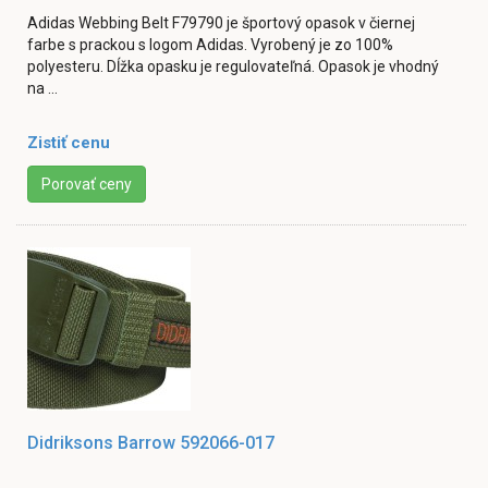
Adidas Webbing Belt F79790 je športový opasok v čiernej
farbe s prackou s logom Adidas. Vyrobený je zo 100%
polyesteru. Dĺžka opasku je regulovateľná. Opasok je vhodný
na ...
Zistiť cenu
Porovať ceny
Didriksons Barrow 592066-017