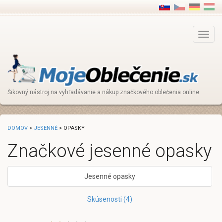
Main
Menu
Šikovný nástroj na vyhľadávanie a nákup značkového oblečenia online
DOMOV
>
JESENNÉ
> OPASKY
Značkové jesenné opasky
Jesenné opasky
Skúsenosti (4)