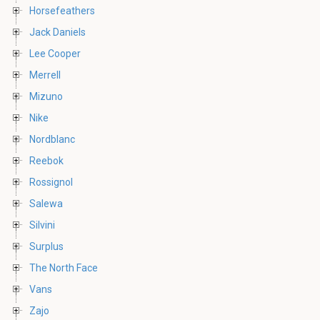
Horsefeathers
Jack Daniels
Lee Cooper
Merrell
Mizuno
Nike
Nordblanc
Reebok
Rossignol
Salewa
Silvini
Surplus
The North Face
Vans
Zajo