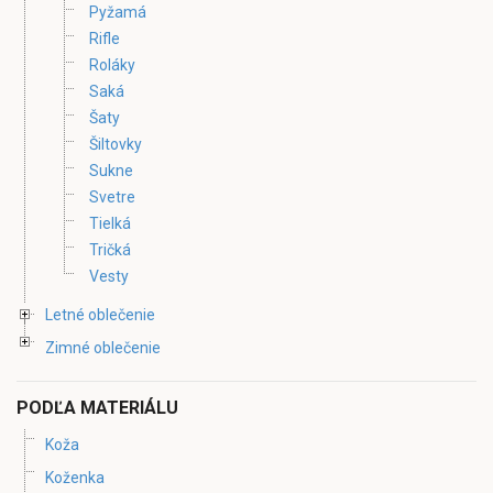
Pyžamá
Rifle
Roláky
Saká
Šaty
Šiltovky
Sukne
Svetre
Tielká
Tričká
Vesty
Letné oblečenie
Zimné oblečenie
PODĽA MATERIÁLU
Koža
Koženka