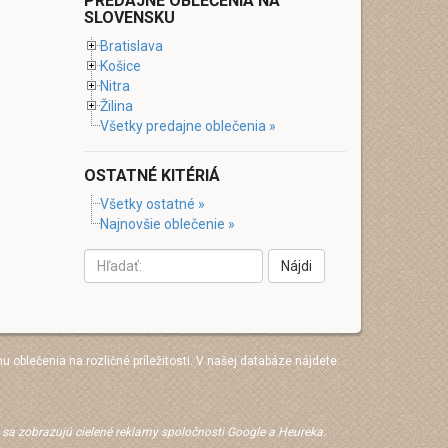
PREDAJNE OBLEČENIA NA
SLOVENSKU
Bratislava
Košice
Nitra
Žilina
Všetky predajne oblečenia »
OSTATNÉ KITÉRIÁ
Všetky ostatné »
Najnovšie oblečenie »
Nájdi
hu oblečenia na rozličné príležitosti. V našej databáze nájdete:
e sa zobrazujú cielené reklamy spoločnosti Google a Heureka.