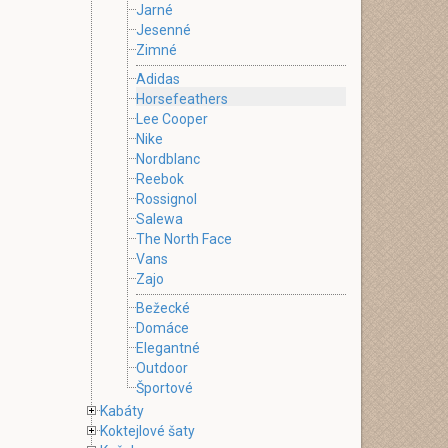
Jarné
Jesenné
Zimné
Adidas
Horsefeathers
Lee Cooper
Nike
Nordblanc
Reebok
Rossignol
Salewa
The North Face
Vans
Zajo
Bežecké
Domáce
Elegantné
Outdoor
Športové
Kabáty
Koktejlové šaty