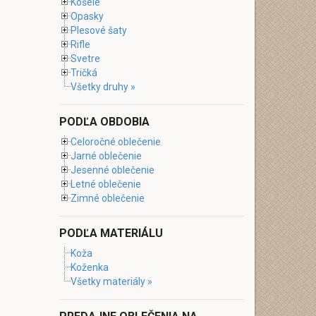
Košele
Opasky
Plesové šaty
Rifle
Svetre
Tričká
Všetky druhy »
PODĽA OBDOBIA
Celoročné oblečenie
Jarné oblečenie
Jesenné oblečenie
Letné oblečenie
Zimné oblečenie
PODĽA MATERIÁLU
Koža
Koženka
Všetky materiály »