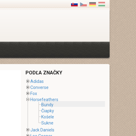
PODĽA ZNAČKY
Adidas
Converse
Fox
Horsefeathers
Bundy
Čiapky
Košele
Sukne
Jack Daniels