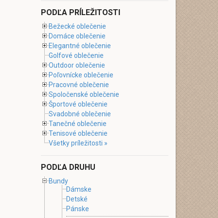
PODĽA PRÍLEŽITOSTI
Bežecké oblečenie
Domáce oblečenie
Elegantné oblečenie
Golfové oblečenie
Outdoor oblečenie
Poľovnícke oblečenie
Pracovné oblečenie
Spoločenské oblečenie
Športové oblečenie
Svadobné oblečenie
Tanečné oblečenie
Tenisové oblečenie
Všetky príležitosti »
PODĽA DRUHU
Bundy
Dámske
Detské
Pánske