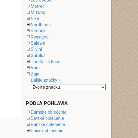
Lee Cooper
Merrell
Mizuno
Nike
Nordblanc
Reebok
Rossignol
Salewa
Silvini
Surplus
The North Face
Vans
Zajo
Ďalšie značky »
PODĽA POHLAVIA
Dámske oblečenie
Detské oblečenie
Pánske oblečenie
Unisex oblečenie