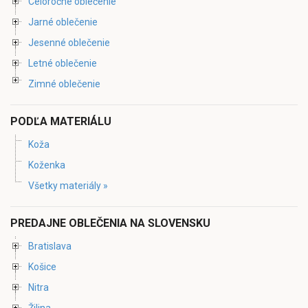
Celoročné oblečenie
Jarné oblečenie
Jesenné oblečenie
Letné oblečenie
Zimné oblečenie
PODĽA MATERIÁLU
Koža
Koženka
Všetky materiály »
PREDAJNE OBLEČENIA NA SLOVENSKU
Bratislava
Košice
Nitra
Žilina