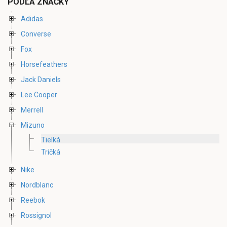
PODĽA ZNAČKY
Adidas
Converse
Fox
Horsefeathers
Jack Daniels
Lee Cooper
Merrell
Mizuno
Tielká
Tričká
Nike
Nordblanc
Reebok
Rossignol