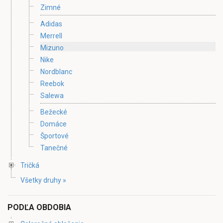
Zimné
Adidas
Merrell
Mizuno
Nike
Nordblanc
Reebok
Salewa
Bežecké
Domáce
Športové
Tanečné
Tričká
Všetky druhy »
PODĽA OBDOBIA