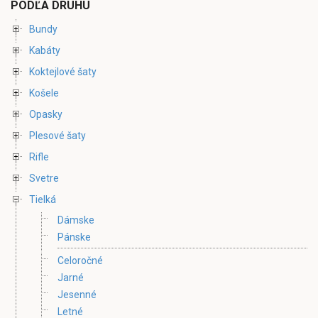
PODĽA DRUHU
Bundy
Kabáty
Koktejlové šaty
Košele
Opasky
Plesové šaty
Rifle
Svetre
Tielká
Dámske
Pánske
Celoročné
Jarné
Jesenné
Letné