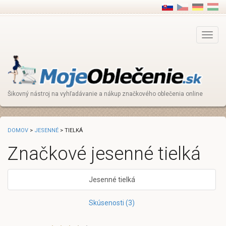
Main
Menu
Šikovný nástroj na vyhľadávanie a nákup značkového oblečenia online
DOMOV
>
JESENNÉ
> TIELKÁ
Značkové jesenné tielká
Jesenné tielká
Skúsenosti (3)