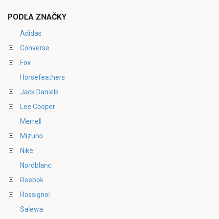
PODĽA ZNAČKY
Adidas
Converse
Fox
Horsefeathers
Jack Daniels
Lee Cooper
Merrell
Mizuno
Nike
Nordblanc
Reebok
Rossignol
Salewa