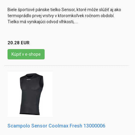
Biele športové pánske tielko Sensor, ktoré môže slúžiť aj ako
termoprádlo prvej vrstvy v ktoromkoľvek ročnom období.
Tielko má vynikajúci odvod vlhkosti, ...
20.28 EUR
Kúpiť v e-shope
Scampolo Sensor Coolmax Fresh 13000006