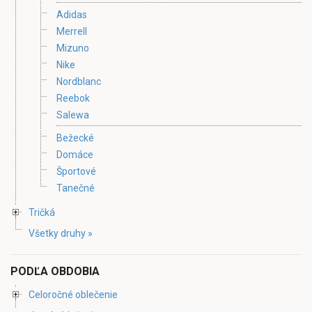
Adidas
Merrell
Mizuno
Nike
Nordblanc
Reebok
Salewa
Bežecké
Domáce
Športové
Tanečné
Tričká
Všetky druhy »
PODĽA OBDOBIA
Celoročné oblečenie