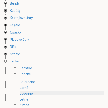
Bundy
Kabáty
Koktejlové šaty
Košele
Opasky
Plesové šaty
Rifle
Svetre
Tielká
Dámske
Pánske
Celoročné
Jarné
Jesenné
Letné
Zimné