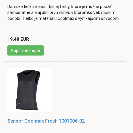
Dámske tielko Sensor bielej farby, ktoré je možné použiť
samostatne ale aj ako prvú vrstvu v ktoromkoľvek ročnom
období. Tieľko je materiálu Coolmax s vynikajúcim odvodom ...
19.48 EUR
Kúpiť v e-shope
Sensor Coolmax Fresh 1001006-02