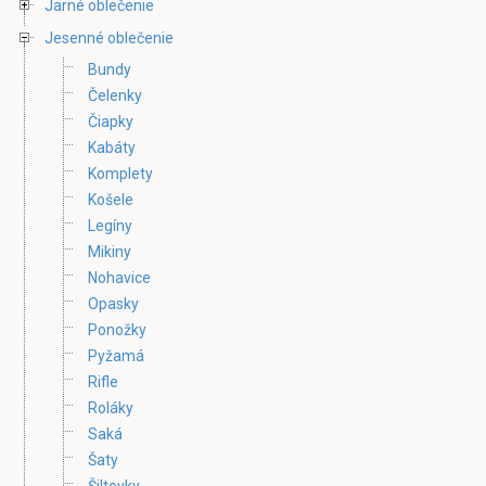
Jarné oblečenie
Jesenné oblečenie
Bundy
Čelenky
Čiapky
Kabáty
Komplety
Košele
Legíny
Mikiny
Nohavice
Opasky
Ponožky
Pyžamá
Rifle
Roláky
Saká
Šaty
Šiltovky