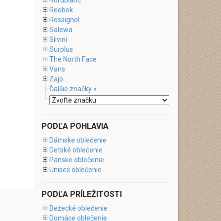
Nordblanc
Reebok
Rossignol
Salewa
Silvini
Surplus
The North Face
Vans
Zajo
Ďalšie značky »
PODĽA POHLAVIA
Dámske oblečenie
Detské oblečenie
Pánske oblečenie
Unisex oblečenie
PODĽA PRÍLEŽITOSTI
Bežecké oblečenie
Domáce oblečenie