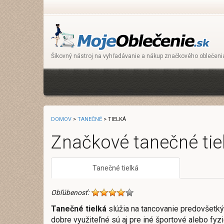
Šikovný nástroj na vyhľadávanie a nákup značkového oblečeni
DOMOV
>
TANEČNÉ
> TIELKÁ
Značkové tanečné tie
Tanečné tielká
Obľúbenosť:
Tanečné tielká
slúžia na tancovanie predovšetkým
dobre využiteľné sú aj pre iné športové alebo fyzi