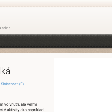
a online
lká
Skúsenosti (0)
 vo vnútri, ale veľmi
cké aktivity ako napríklad