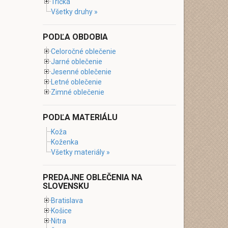
Tričká
Všetky druhy »
PODĽA OBDOBIA
Celoročné oblečenie
Jarné oblečenie
Jesenné oblečenie
Letné oblečenie
Zimné oblečenie
PODĽA MATERIÁLU
Koža
Koženka
Všetky materiály »
PREDAJNE OBLEČENIA NA
SLOVENSKU
Bratislava
Košice
Nitra