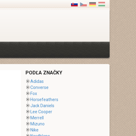
PODĽA ZNAČKY
Adidas
Converse
Fox
Horsefeathers
Jack Daniels
Lee Cooper
Merrell
Mizuno
Nike