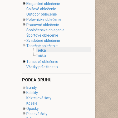
Elegantné oblečenie
Golfové oblečenie
Outdoor oblečenie
Poľovnícke oblečenie
Pracovné oblečenie
Spoločenské oblečenie
Športové oblečenie
Svadobné oblečenie
Tanečné oblečenie
Tielká
Tričká
Tenisové oblečenie
Všetky príležitosti »
PODĽA DRUHU
Bundy
Kabáty
Koktejlové šaty
Košele
Opasky
Plesové šaty