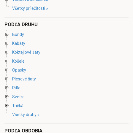
Všetky príležitosti »
PODĽA DRUHU
Bundy
Kabáty
Koktejlové šaty
Košele
Opasky
Plesové šaty
Rifle
Svetre
Tričká
Všetky druhy »
PODĽA OBDOBIA