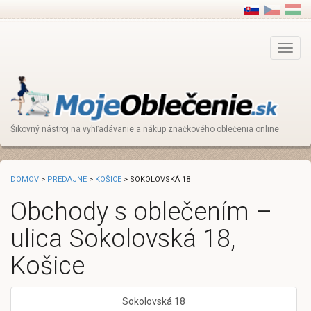
Main
Menu
Šikovný nástroj na vyhľadávanie a nákup značkového oblečenia online
DOMOV
>
PREDAJNE
>
KOŠICE
> SOKOLOVSKÁ 18
Obchody s oblečením –
ulica Sokolovská 18,
Košice
Sokolovská 18