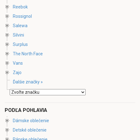
Reebok
Rossignol
Salewa
Silvini
Surplus
The North Face
Vans
Zajo
Ďalšie značky »
PODĽA POHLAVIA
Dámske oblečenie
Detské oblečenie
Pánske oblečenie