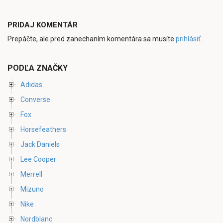
PRIDAJ KOMENTÁR
Prepáčte, ale pred zanechaním komentára sa musíte
prihlásiť
.
PODĽA ZNAČKY
Adidas
Converse
Fox
Horsefeathers
Jack Daniels
Lee Cooper
Merrell
Mizuno
Nike
Nordblanc