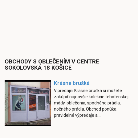
OBCHODY S OBLEČENÍM V CENTRE
SOKOLOVSKÁ 18 KOŠICE
Krásne brušká
V predajni Krásne brušká si môžete
zakúpiť najnovšie kolekcie tehotenskej
módy, oblečenia, spodného prádla,
nočného prádla. Obchod ponúka
pravidelné výpredaje a ...