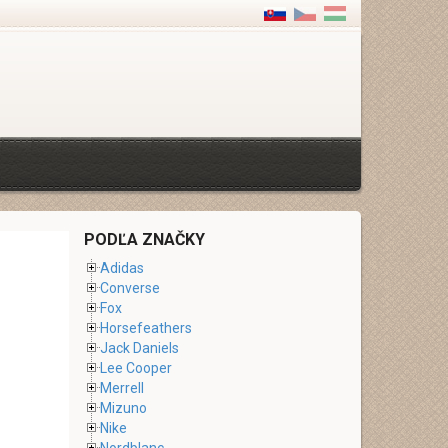
PODĽA ZNAČKY
Adidas
Converse
Fox
Horsefeathers
Jack Daniels
Lee Cooper
Merrell
Mizuno
Nike