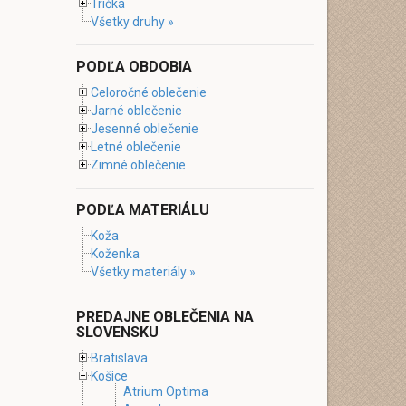
Tričká
Všetky druhy »
PODĽA OBDOBIA
Celoročné oblečenie
Jarné oblečenie
Jesenné oblečenie
Letné oblečenie
Zimné oblečenie
PODĽA MATERIÁLU
Koža
Koženka
Všetky materiály »
PREDAJNE OBLEČENIA NA
SLOVENSKU
Bratislava
Košice
Atrium Optima