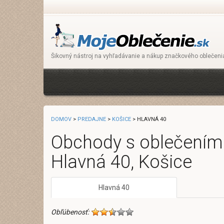
Šikovný nástroj na vyhľadávanie a nákup značkového oblečeni
DOMOV
>
PREDAJNE
>
KOŠICE
> HLAVNÁ 40
Obchody s oblečením 
Hlavná 40, Košice
Hlavná 40
Obľúbenosť: