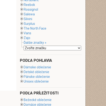
Nordblanc
Reebok
Rossignol
Salewa
Silvini
Surplus
The North Face
Vans
Zajo
Ďalšie značky »
PODĽA POHLAVIA
Dámske oblečenie
Detské oblečenie
Pánske oblečenie
Unisex oblečenie
PODĽA PRÍLEŽITOSTI
Bežecké oblečenie
Domáce oblečenie