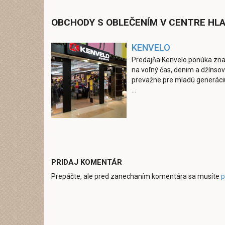
OBCHODY S OBLEČENÍM V CENTRE HLA
KENVELO
Predajňa Kenvelo ponúka zna
na voľný čas, denim a džínsov
prevažne pre mladú generáciu,
...
PRIDAJ KOMENTÁR
Prepáčte, ale pred zanechaním komentára sa musíte
p