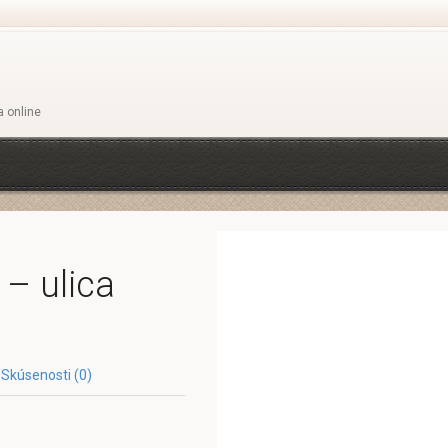
a online
– ulica
Skúsenosti (0)