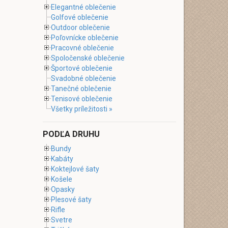
Elegantné oblečenie
Golfové oblečenie
Outdoor oblečenie
Poľovnícke oblečenie
Pracovné oblečenie
Spoločenské oblečenie
Športové oblečenie
Svadobné oblečenie
Tanečné oblečenie
Tenisové oblečenie
Všetky príležitosti »
PODĽA DRUHU
Bundy
Kabáty
Koktejlové šaty
Košele
Opasky
Plesové šaty
Rifle
Svetre