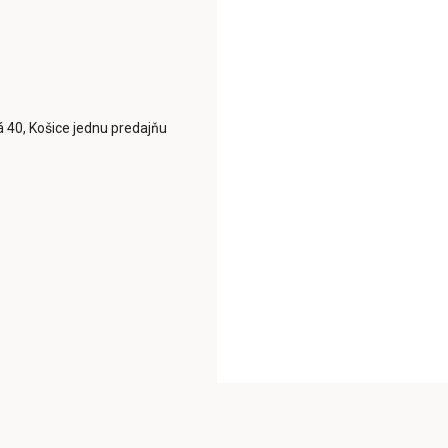
á 40, Košice jednu predajňu