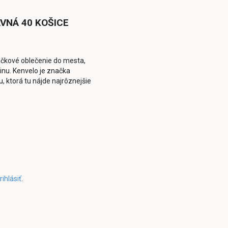
VNÁ 40 KOŠICE
čkové oblečenie do mesta,
inu. Kenvelo je značka
 ktorá tu nájde najrôznejšie
rihlásiť
.