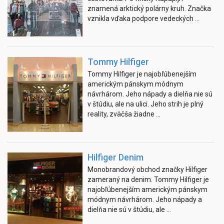
znamená arktický polárny kruh. Značka
vznikla vďaka podpore vedeckých ...
Tommy Hilfiger
Tommy Hilfiger je najobľúbenejším
americkým pánskym módnym
návrhárom. Jeho nápady a dielňa nie sú
v štúdiu, ale na ulici. Jeho strih je plný
reality, zväčša žiadne ...
Hilfiger Denim
Monobrandový obchod značky Hilfiger
zameraný na denim. Tommy Hilfiger je
najobľúbenejším americkým pánskym
módnym návrhárom. Jeho nápady a
dielňa nie sú v štúdiu, ale ...