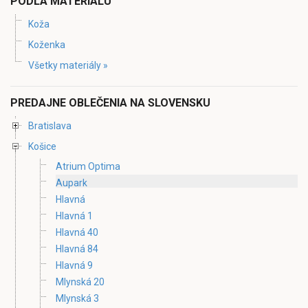
PODĽA MATERIÁLU
Koža
Koženka
Všetky materiály »
PREDAJNE OBLEČENIA NA SLOVENSKU
Bratislava
Košice
Atrium Optima
Aupark
Hlavná
Hlavná 1
Hlavná 40
Hlavná 84
Hlavná 9
Mlynská 20
Mlynská 3