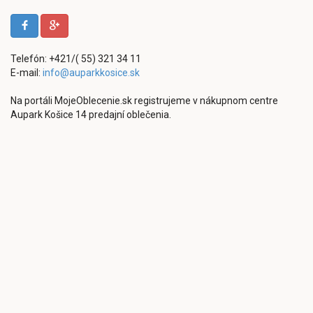
Telefón: +421/( 55) 321 34 11
E-mail:
info@auparkkosice.sk
Na portáli MojeOblecenie.sk registrujeme v nákupnom centre
Aupark Košice 14 predajní oblečenia.