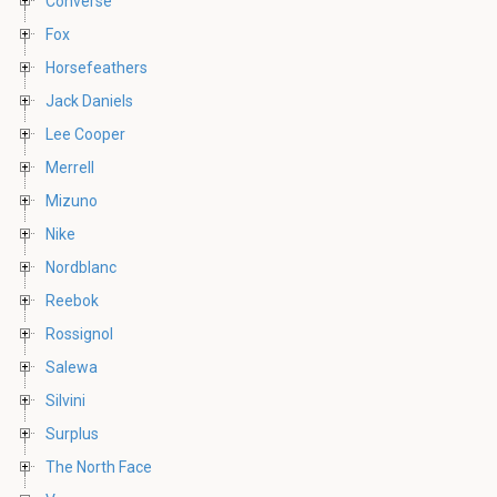
Converse
Fox
Horsefeathers
Jack Daniels
Lee Cooper
Merrell
Mizuno
Nike
Nordblanc
Reebok
Rossignol
Salewa
Silvini
Surplus
The North Face