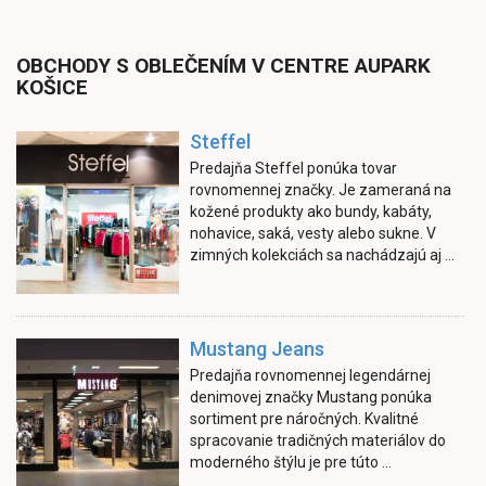
OBCHODY S OBLEČENÍM V CENTRE AUPARK
KOŠICE
Steffel
Predajňa Steffel ponúka tovar
rovnomennej značky. Je zameraná na
kožené produkty ako bundy, kabáty,
nohavice, saká, vesty alebo sukne. V
zimných kolekciách sa nachádzajú aj ...
Mustang Jeans
Predajňa rovnomennej legendárnej
denimovej značky Mustang ponúka
sortiment pre náročných. Kvalitné
spracovanie tradičných materiálov do
moderného štýlu je pre túto ...