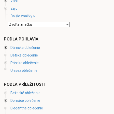
Vans
Zajo
Ďalšie značky »
PODĽA POHLAVIA
Dámske oblečenie
Detské oblečenie
Pánske oblečenie
Unisex oblečenie
PODĽA PRÍLEŽITOSTI
Bežecké oblečenie
Domáce oblečenie
Elegantné oblečenie