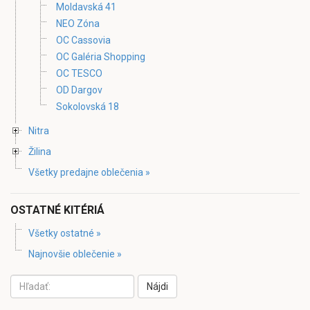
Moldavská 41
NEO Zóna
OC Cassovia
OC Galéria Shopping
OC TESCO
OD Dargov
Sokolovská 18
Nitra
Žilina
Všetky predajne oblečenia »
OSTATNÉ KITÉRIÁ
Všetky ostatné »
Najnovšie oblečenie »
Nájdi