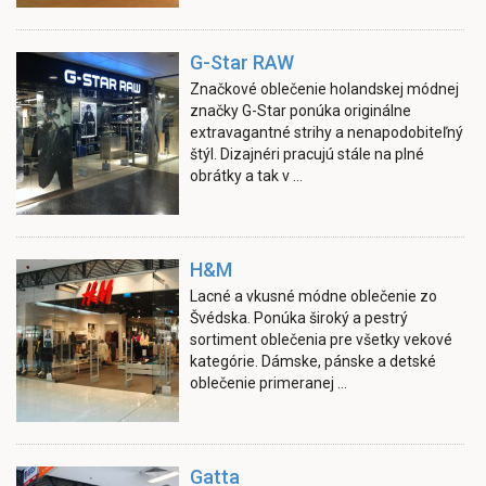
G-Star RAW
Značkové oblečenie holandskej módnej
značky G-Star ponúka originálne
extravagantné strihy a nenapodobiteľný
štýl. Dizajnéri pracujú stále na plné
obrátky a tak v ...
H&M
Lacné a vkusné módne oblečenie zo
Švédska. Ponúka široký a pestrý
sortiment oblečenia pre všetky vekové
kategórie. Dámske, pánske a detské
oblečenie primeranej ...
Gatta