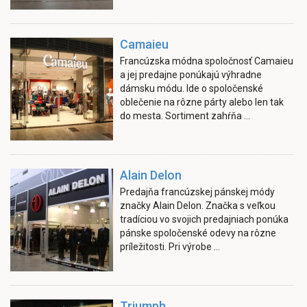
Camaieu
Francúzska módna spoločnosť Camaieu
a jej predajne ponúkajú výhradne
dámsku módu. Ide o spoločenské
oblečenie na rôzne párty alebo len tak
do mesta. Sortiment zahŕňa ...
Alain Delon
Predajňa francúzskej pánskej módy
značky Alain Delon. Značka s veľkou
tradíciou vo svojich predajniach ponúka
pánske spoločenské odevy na rôzne
príležitosti. Pri výrobe ...
Triumph