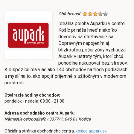
Obľúbenosť:
Ideálna poloha Auparku v centre
Košíc prináša hneď niekoľko
dôvodov na stretávanie sa.
Dopravným napojením aj
blízkosťou pešej zóny vychádza
Aupark v ústrety tým, ktorí chcú
pohodlne nakupovať bez stresov.
K dispozícií má viac ako 140 obchodov na troch podlažiach
a myslí na to, ako spojiť príjemné s užitočným v modernom
prostredí.
Otváracie hodiny obchodov:
pondelok - nedeľa: 09:00 - 21:00
Adresa obchodného centra Aupark:
Námestie osloboditeľov 3377/1, 040 01 Košice
Oficiálna stránka obchodného centra:
kosice.aupark.sk