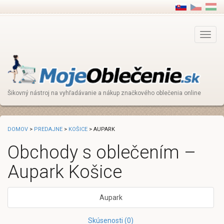
Main
Menu
Šikovný nástroj na vyhľadávanie a nákup značkového oblečenia online
DOMOV
>
PREDAJNE
>
KOŠICE
> AUPARK
Obchody s oblečením –
Aupark Košice
Aupark
Skúsenosti (0)