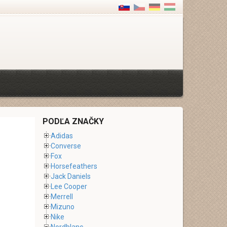
PODĽA ZNAČKY
Adidas
Converse
Fox
Horsefeathers
Jack Daniels
Lee Cooper
Merrell
Mizuno
Nike