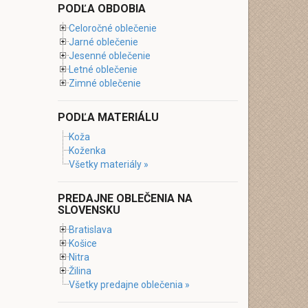
PODĽA OBDOBIA
Celoročné oblečenie
Jarné oblečenie
Jesenné oblečenie
Letné oblečenie
Zimné oblečenie
PODĽA MATERIÁLU
Koža
Koženka
Všetky materiály »
PREDAJNE OBLEČENIA NA
SLOVENSKU
Bratislava
Košice
Nitra
Žilina
Všetky predajne oblečenia »