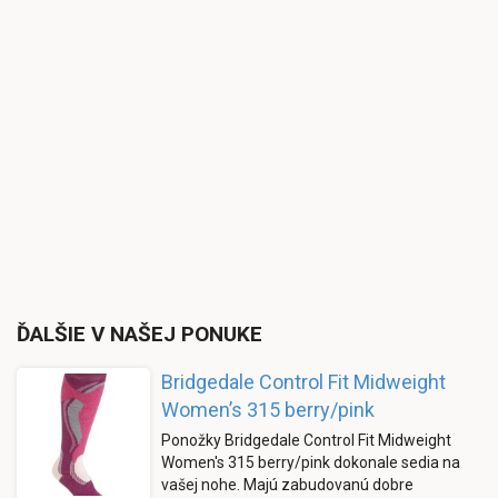
ĎALŠIE V NAŠEJ PONUKE
Bridgedale Control Fit Midweight
Women’s 315 berry/pink
Ponožky Bridgedale Control Fit Midweight
Women's 315 berry/pink dokonale sedia na
vašej nohe. Majú zabudovanú dobre