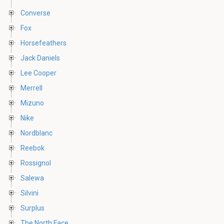
Converse
Fox
Horsefeathers
Jack Daniels
Lee Cooper
Merrell
Mizuno
Nike
Nordblanc
Reebok
Rossignol
Salewa
Silvini
Surplus
The North Face