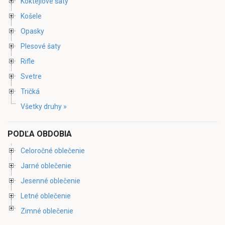
Koktejlové šaty
Košele
Opasky
Plesové šaty
Rifle
Svetre
Tričká
Všetky druhy »
PODĽA OBDOBIA
Celoročné oblečenie
Jarné oblečenie
Jesenné oblečenie
Letné oblečenie
Zimné oblečenie