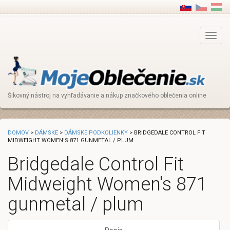
Main
Menu
Šikovný nástroj na vyhľadávanie a nákup značkového oblečenia online
DOMOV
>
DÁMSKE
>
DÁMSKE PODKOLIENKY
> BRIDGEDALE CONTROL FIT
MIDWEIGHT WOMEN'S 871 GUNMETAL / PLUM
Bridgedale Control Fit
Midweight Women's 871
gunmetal / plum