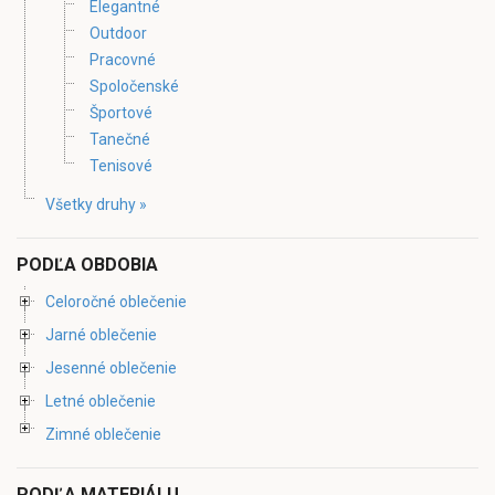
Elegantné
Outdoor
Pracovné
Spoločenské
Športové
Tanečné
Tenisové
Všetky druhy »
PODĽA OBDOBIA
Celoročné oblečenie
Jarné oblečenie
Jesenné oblečenie
Letné oblečenie
Zimné oblečenie
PODĽA MATERIÁLU