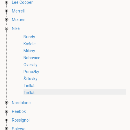
Lee Cooper
Merrell
Mizuno
Nike
Bundy
Košele
Mikiny
Nohavice
Overaly
Ponožky
Šiltovky
Tielká
Tričká
Nordblanc
Reebok
Rossignol
Salewa