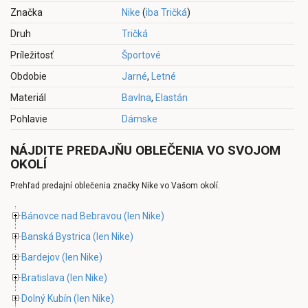
Značka
Nike
(
iba Tričká
)
Druh
Tričká
Príležitosť
Športové
Obdobie
Jarné
,
Letné
Materiál
Bavlna
,
Elastán
Pohlavie
Dámske
NÁJDITE PREDAJŇU OBLEČENIA VO SVOJOM
OKOLÍ
Prehľad predajní oblečenia značky Nike vo Vašom okolí.
Bánovce nad Bebravou
(len Nike)
Banská Bystrica
(len Nike)
Bardejov
(len Nike)
Bratislava
(len Nike)
Dolný Kubín
(len Nike)