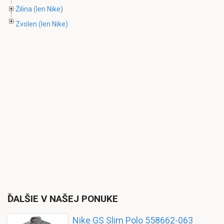
Žilina
(len Nike)
Zvolen
(len Nike)
ĎALŠIE V NAŠEJ PONUKE
Nike GS Slim Polo 558662-063