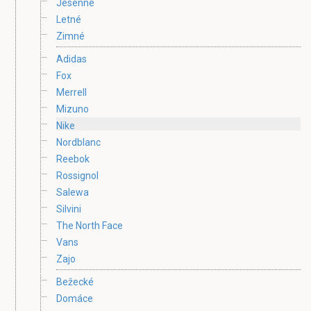
Jesenné
Letné
Zimné
Adidas
Fox
Merrell
Mizuno
Nike
Nordblanc
Reebok
Rossignol
Salewa
Silvini
The North Face
Vans
Zajo
Bežecké
Domáce