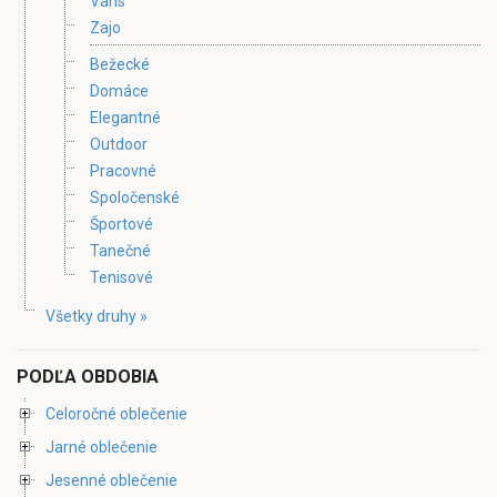
Vans
Zajo
Bežecké
Domáce
Elegantné
Outdoor
Pracovné
Spoločenské
Športové
Tanečné
Tenisové
Všetky druhy »
PODĽA OBDOBIA
Celoročné oblečenie
Jarné oblečenie
Jesenné oblečenie