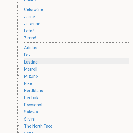
Celoročné
Jarné
Jesenné
Letné
Zimné
Adidas
Fox
Lasting
Merrell
Mizuno
Nike
Nordblanc
Reebok
Rossignol
Salewa
Silvini
The North Face