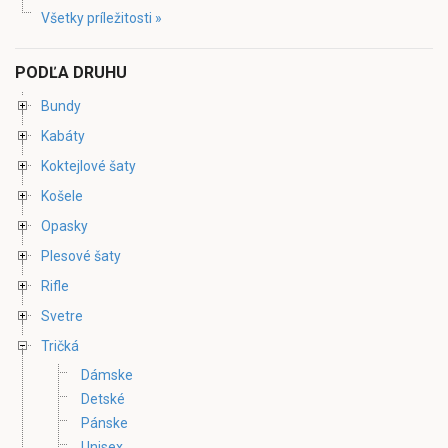
Všetky príležitosti »
PODĽA DRUHU
Bundy
Kabáty
Koktejlové šaty
Košele
Opasky
Plesové šaty
Rifle
Svetre
Tričká
Dámske
Detské
Pánske
Unisex