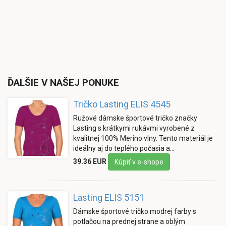
ĎALŠIE V NAŠEJ PONUKE
Tričko Lasting ELIS 4545
Ružové dámske športové tričko značky
Lasting s krátkymi rukávmi vyrobené z
kvalitnej 100% Merino vlny. Tento materiál je
ideálny aj do teplého počasia a…
39.36 EUR
Kúpiť v e-shope
Lasting ELIS 5151
Dámske športové tričko modrej farby s
potlačou na prednej strane a oblým