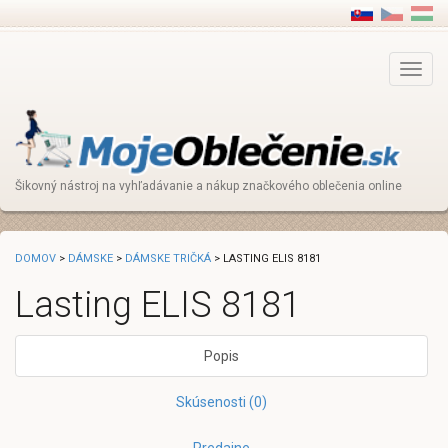
Main
Menu
Šikovný nástroj na vyhľadávanie a nákup značkového oblečenia online
DOMOV
>
DÁMSKE
>
DÁMSKE TRIČKÁ
> LASTING ELIS 8181
Lasting ELIS 8181
Popis
Skúsenosti (0)
Predajne