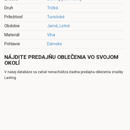
Druh
Tričká
Príležitosť
Turistické
Obdobie
Jarné
,
Letné
Materiál
Vlna
Pohlavie
Dámske
NÁJDITE PREDAJŇU OBLEČENIA VO SVOJOM
OKOLÍ
V našej databáze sa zatiaľ nenachádza žiadna predajňa oblečenia značky
Lasting.