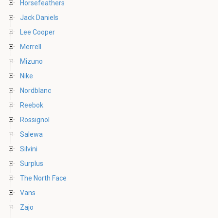
Horsefeathers
Jack Daniels
Lee Cooper
Merrell
Mizuno
Nike
Nordblanc
Reebok
Rossignol
Salewa
Silvini
Surplus
The North Face
Vans
Zajo