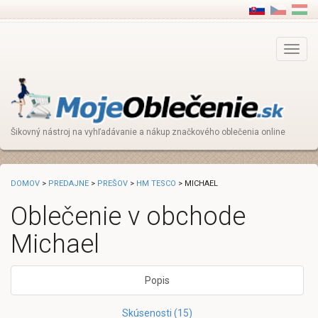
Main
Menu
Šikovný nástroj na vyhľadávanie a nákup značkového oblečenia online
DOMOV
>
PREDAJNE
>
PREŠOV
>
HM TESCO
> MICHAEL
Oblečenie v obchode
Michael
Popis
Skúsenosti (15)