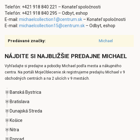
Telefón: +421 918 840 221 – Konateľ spoločnosti
Telefón: +421 918 840 295 – Odbyt, eshop
E-mail:
michaelcollection1@centrum.sk
– Konateľ spoločnosti
E-mail:
michaelcollection15@centrum.sk
– Odbyt, eshop
Predávané značky:
Michael
NÁJDITE SI NAJBLIŽŠIE PREDAJNE MICHAEL
Vyhľadajte si predajne a pobočky Michael podľa mesta a nákupného
centra. Na portáli MojeOblecenie.sk registrujeme predajňu Michael v 9
obchodných centrách a na 2 ulicích v 9 mestách.
Banská Bystrica
Bratislava
Dunajská Streda
Košice
Nitra
Poprad