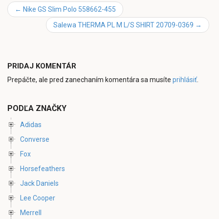
←
Nike GS Slim Polo 558662-455
Salewa THERMA PL M L/S SHIRT 20709-0369
→
PRIDAJ KOMENTÁR
Prepáčte, ale pred zanechaním komentára sa musíte
prihlásiť
.
PODĽA ZNAČKY
Adidas
Converse
Fox
Horsefeathers
Jack Daniels
Lee Cooper
Merrell