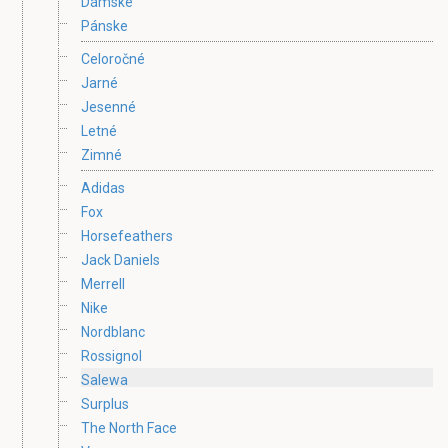
Dámske
Pánske
Celoročné
Jarné
Jesenné
Letné
Zimné
Adidas
Fox
Horsefeathers
Jack Daniels
Merrell
Nike
Nordblanc
Rossignol
Salewa
Surplus
The North Face