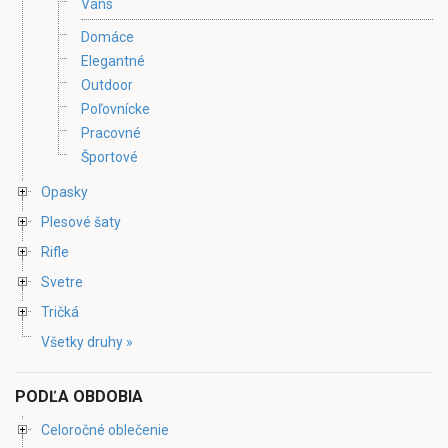
Vans
Domáce
Elegantné
Outdoor
Poľovnícke
Pracovné
Športové
Opasky
Plesové šaty
Rifle
Svetre
Tričká
Všetky druhy »
PODĽA OBDOBIA
Celoročné oblečenie