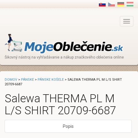
Main
Menu
Šikovný nástroj na vyhľadávanie a nákup značkového oblečenia online
DOMOV
>
PÁNSKE
>
PÁNSKE KOŠELE
> SALEWA THERMA PL M L/S SHIRT
20709-6687
Salewa THERMA PL M
L/S SHIRT 20709-6687
Popis