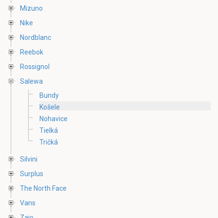
Mizuno
Nike
Nordblanc
Reebok
Rossignol
Salewa
Bundy
Košele
Nohavice
Tielká
Tričká
Silvini
Surplus
The North Face
Vans
Zajo