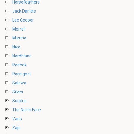
Horsefeathers
Jack Daniels
Lee Cooper
Merrell
Mizuno
Nike
Nordblanc
Reebok
Rossignol
Salewa
Silvini
Surplus
The North Face
Vans
Zajo