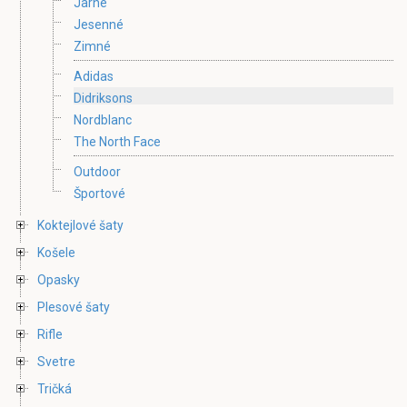
Jarné
Jesenné
Zimné
Adidas
Didriksons
Nordblanc
The North Face
Outdoor
Športové
Koktejlové šaty
Košele
Opasky
Plesové šaty
Rifle
Svetre
Tričká