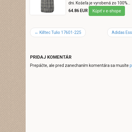
dni. Košeľa je vyrobená zo 100%…
64.86 EUR
Kúpiť v e-shope
←
Killtec Tulio 17601-225
Adidas Ess
PRIDAJ KOMENTÁR
Prepáčte, ale pred zanechaním komentára sa musíte
p