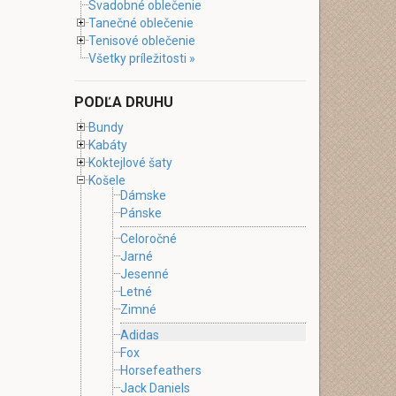
Svadobné oblečenie
Tanečné oblečenie
Tenisové oblečenie
Všetky príležitosti »
PODĽA DRUHU
Bundy
Kabáty
Koktejlové šaty
Košele
Dámske
Pánske
Celoročné
Jarné
Jesenné
Letné
Zimné
Adidas
Fox
Horsefeathers
Jack Daniels