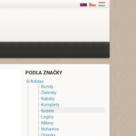
PODĽA ZNAČKY
Adidas
Bundy
Čelenky
Kabáty
Komplety
Košele
Legíny
Mikiny
Nohavice
Opasky