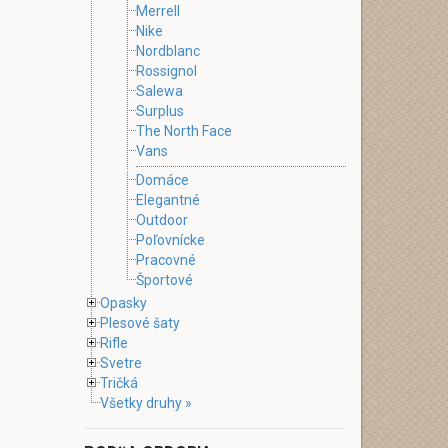
Merrell
Nike
Nordblanc
Rossignol
Salewa
Surplus
The North Face
Vans
Domáce
Elegantné
Outdoor
Poľovnícke
Pracovné
Športové
Opasky
Plesové šaty
Rifle
Svetre
Tričká
Všetky druhy »