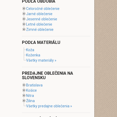
PODĽA OBDOBIA
Celoročné oblečenie
Jarné oblečenie
Jesenné oblečenie
Letné oblečenie
Zimné oblečenie
PODĽA MATERIÁLU
Koža
Koženka
Všetky materiály »
PREDAJNE OBLEČENIA NA
SLOVENSKU
Bratislava
Košice
Nitra
Žilina
Všetky predajne oblečenia »