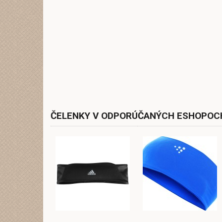
ČELENKY V ODPORÚČANÝCH ESHOPOC