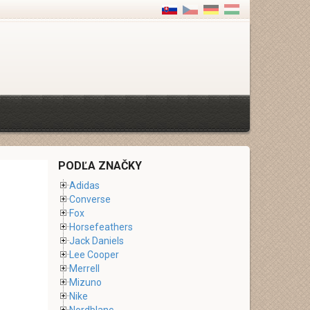
PODĽA ZNAČKY
Adidas
Converse
Fox
Horsefeathers
Jack Daniels
Lee Cooper
Merrell
Mizuno
Nike