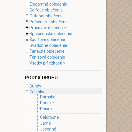
Elegantné oblečenie
Golfové oblečenie
Outdoor oblečenie
Poľovnícke oblečenie
Pracovné oblečenie
Spoločenské oblečenie
Športové oblečenie
Svadobné oblečenie
Tanečné oblečenie
Tenisové oblečenie
Všetky príležitosti »
PODĽA DRUHU
Bundy
Čelenky
Dámske
Pánske
Unisex
Celoročné
Jarné
Jesenné