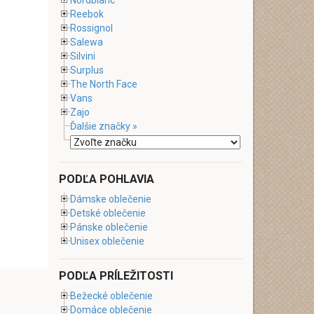
Nordblanc
Reebok
Rossignol
Salewa
Silvini
Surplus
The North Face
Vans
Zajo
Ďalšie značky »
PODĽA POHLAVIA
Dámske oblečenie
Detské oblečenie
Pánske oblečenie
Unisex oblečenie
PODĽA PRÍLEŽITOSTI
Bežecké oblečenie
Domáce oblečenie