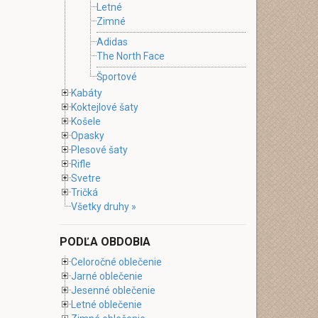
Letné
Zimné
Adidas
The North Face
Športové
Kabáty
Koktejlové šaty
Košele
Opasky
Plesové šaty
Rifle
Svetre
Tričká
Všetky druhy »
PODĽA OBDOBIA
Celoročné oblečenie
Jarné oblečenie
Jesenné oblečenie
Letné oblečenie