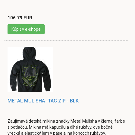
106.79 EUR
Kúpiť v e-shope
METAL MULISHA -TAG ZIP - BLK
Zaujímavá detská mikina značky Metal Mulisha v čiernej farbe
s potlačou. Mikina má kapucňu a dlhé rukávy, dve bočné
vrecká a elastický lem v páse aj na koncoch rukávov. ...