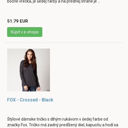
bočné vrecká, je šedej farby a na prednej strane je ...
51.79 EUR
Kúpiť v e-shope
FOX - Crossed - Black
Štýlové dámske tričko s dlhým rukávom v šedej farbe od
značky Fox. Tričko má zadný predĺžený diel, kapucňu a hodí sa