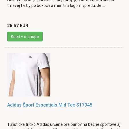
tmavej farby po bokoch a menším logom vpredu. Je ...
25.57 EUR
Kúpiť v e-shope
Adidas Šport Essentials Mid Tee S17945
Turistické tričko Adidas určené pre pánov na bežné športové aj