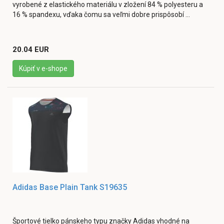
vyrobené z elastického materiálu v zložení 84 % polyesteru a
16 % spandexu, vďaka čomu sa veľmi dobre prispôsobí ...
20.04 EUR
Kúpiť v e-shope
Adidas Base Plain Tank S19635
Športové tielko pánskeho typu značky Adidas vhodné na