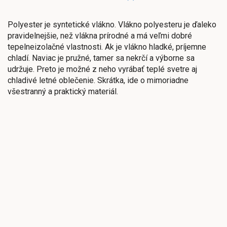
Polyester je syntetické vlákno. Vlákno polyesteru je ďaleko
pravidelnejšie, než vlákna prírodné a má veľmi dobré
tepelneizolačné vlastnosti. Ak je vlákno hladké, príjemne
chladí. Naviac je pružné, tamer sa nekrčí a výborne sa
udržuje. Preto je možné z neho vyrábať teplé svetre aj
chladivé letné oblečenie. Skrátka, ide o mimoriadne
všestranný a praktický materiál.