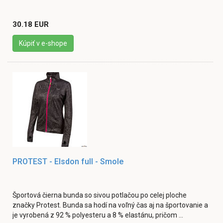
30.18 EUR
Kúpiť v e-shope
PROTEST - Elsdon full - Smole
Športová čierna bunda so sivou potlačou po celej ploche
značky Protest. Bunda sa hodí na voľný čas aj na športovanie a
je vyrobená z 92 % polyesteru a 8 % elastánu, pričom ...