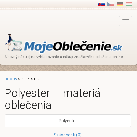
Main
Menu
Šikovný nástroj na vyhľadávanie a nákup značkového oblečenia online
DOMOV
> POLYESTER
Polyester – materiál
oblečenia
Polyester
Skúsenosti (0)