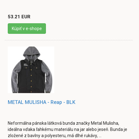
53.21 EUR
Kúpiť v e-shope
METAL MULISHA - Reap - BLK
Neformálna pánska látková bunda značky Metal Mulisha,
ideálna vďaka ľahkému materiálu na jar alebo jeseň. Bunda je
zložené z bavlny a polyesteru, má dlhé rukávy, ...