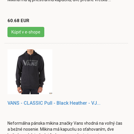
60.68 EUR
Kúpiť v e-shope
VANS - CLASSIC Pull - Black Heather - VJ...
Neformálna pánska mikina značky Vans vhodná na voľný čas
a bežné nosenie. Mikina má kapucňu so sťahovaním, dve