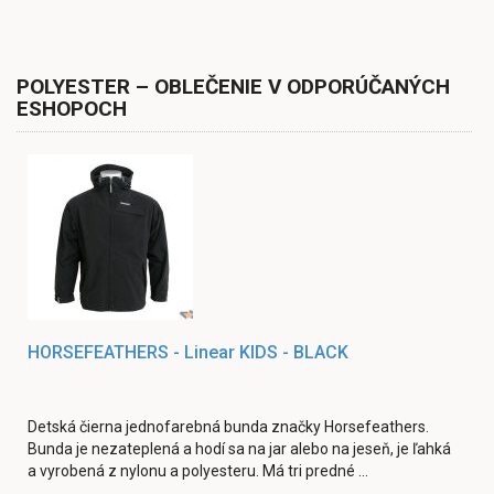
POLYESTER – OBLEČENIE V ODPORÚČANÝCH
ESHOPOCH
HORSEFEATHERS - Linear KIDS - BLACK
Detská čierna jednofarebná bunda značky Horsefeathers.
Bunda je nezateplená a hodí sa na jar alebo na jeseň, je ľahká
a vyrobená z nylonu a polyesteru. Má tri predné ...