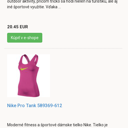
outdoor aktivity, pričom tričko sa hodí nielen na turistiku, ale aj
iné športové využitie. Vďaka ...
20.45 EUR
Kúpiť v e-shope
Nike Pro Tank 589369-612
Moderné fitness a športové dámske tielko Nike. Tielko je