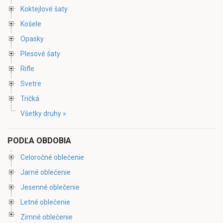
Koktejlové šaty
Košele
Opasky
Plesové šaty
Rifle
Svetre
Tričká
Všetky druhy »
PODĽA OBDOBIA
Celoročné oblečenie
Jarné oblečenie
Jesenné oblečenie
Letné oblečenie
Zimné oblečenie