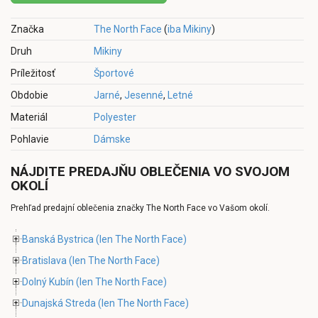
Značka
The North Face
(
iba Mikiny
)
Druh
Mikiny
Príležitosť
Športové
Obdobie
Jarné
,
Jesenné
,
Letné
Materiál
Polyester
Pohlavie
Dámske
NÁJDITE PREDAJŇU OBLEČENIA VO SVOJOM
OKOLÍ
Prehľad predajní oblečenia značky The North Face vo Vašom okolí.
Banská Bystrica
(len The North Face)
Bratislava
(len The North Face)
Dolný Kubín
(len The North Face)
Dunajská Streda
(len The North Face)