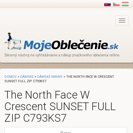
Main
Menu
Šikovný nástroj na vyhľadávanie a nákup značkového oblečenia online
DOMOV
>
DÁMSKE
>
DÁMSKE MIKINY
> THE NORTH FACE W CRESCENT
SUNSET FULL ZIP C793KS7
The North Face W
Crescent SUNSET FULL
ZIP C793KS7