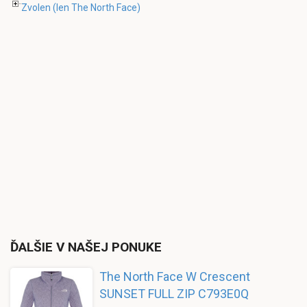
Zvolen
(len The North Face)
ĎALŠIE V NAŠEJ PONUKE
The North Face W Crescent
SUNSET FULL ZIP C793E0Q