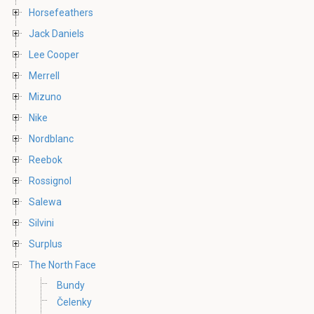
Horsefeathers
Jack Daniels
Lee Cooper
Merrell
Mizuno
Nike
Nordblanc
Reebok
Rossignol
Salewa
Silvini
Surplus
The North Face
Bundy
Čelenky