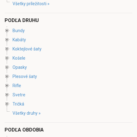
Všetky príležitosti »
PODĽA DRUHU
Bundy
Kabáty
Koktejlové šaty
Košele
Opasky
Plesové šaty
Rifle
Svetre
Tričká
Všetky druhy »
PODĽA OBDOBIA