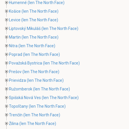
Humenné
(len The North Face)
Košice
(len The North Face)
Levice
(len The North Face)
Liptovský Mikuláš
(len The North Face)
Martin
(len The North Face)
Nitra
(len The North Face)
Poprad
(len The North Face)
Považská Bystrica
(len The North Face)
Prešov
(len The North Face)
Prievidza
(len The North Face)
Ružomberok
(len The North Face)
Spišská Nová Ves
(len The North Face)
Topoľčany
(len The North Face)
Trenčín
(len The North Face)
Žilina
(len The North Face)