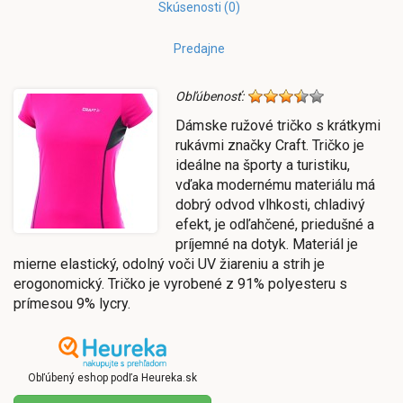
Skúsenosti (0)
Predajne
Obľúbenosť:
Dámske ružové tričko s krátkymi
rukávmi značky Craft. Tričko je
ideálne na športy a turistiku,
vďaka modernému materiálu má
dobrý odvod vlhkosti, chladivý
efekt, je odľahčené, priedušné a
príjemné na dotyk. Materiál je
mierne elastický, odolný voči UV žiareniu a strih je
erogonomický. Tričko je vyrobené z 91% polyesteru s
prímesou 9% lycry.
Obľúbený eshop podľa Heureka.sk