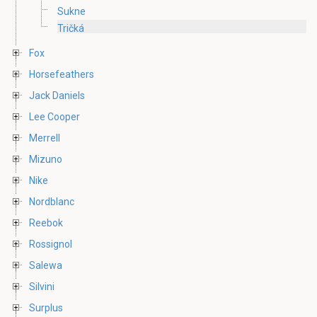
Sukne
Tričká
Fox
Horsefeathers
Jack Daniels
Lee Cooper
Merrell
Mizuno
Nike
Nordblanc
Reebok
Rossignol
Salewa
Silvini
Surplus