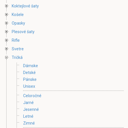
Koktejlové šaty
Košele
Opasky
Plesové šaty
Rifle
Svetre
Tričká
Dámske
Detské
Pánske
Unisex
Celoročné
Jarné
Jesenné
Letné
Zimné