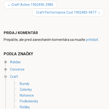
←
Craft Active 1902496-2985
Craft Performance Cool 1902483-9477
→
PRIDAJ KOMENTÁR
Prepáčte, ale pred zanechaním komentára sa musíte
prihlásiť
.
PODĽA ZNAČKY
Adidas
Converse
Craft
Bundy
Čelenky
Nohavice
Podkolienky
Roláky