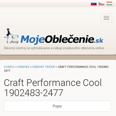
Main
Menu
Šikovný nástroj na vyhľadávanie a nákup značkového oblečenia online
DOMOV
>
DÁMSKE
>
DÁMSKE TRIČKÁ
> CRAFT PERFORMANCE COOL 1902483-
2477
Craft Performance Cool
1902483-2477
Popis