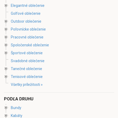
Elegantné oblečenie
Golfové oblečenie
Outdoor oblečenie
Poľovnícke oblečenie
Pracovné oblečenie
Spoločenské oblečenie
Športové oblečenie
Svadobné oblečenie
Tanečné oblečenie
Tenisové oblečenie
Všetky príležitosti »
PODĽA DRUHU
Bundy
Kabáty