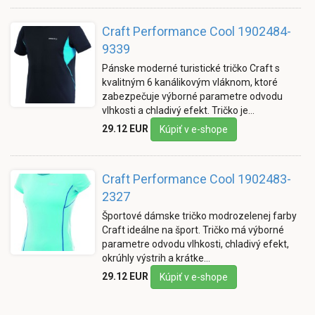
Craft Performance Cool 1902484-
9339
Pánske moderné turistické tričko Craft s
kvalitným 6 kanálikovým vláknom, ktoré
zabezpečuje výborné parametre odvodu
vlhkosti a chladivý efekt. Tričko je…
29.12 EUR
Kúpiť v e-shope
Craft Performance Cool 1902483-
2327
Športové dámske tričko modrozelenej farby
Craft ideálne na šport. Tričko má výborné
parametre odvodu vlhkosti, chladivý efekt,
okrúhly výstrih a krátke…
29.12 EUR
Kúpiť v e-shope