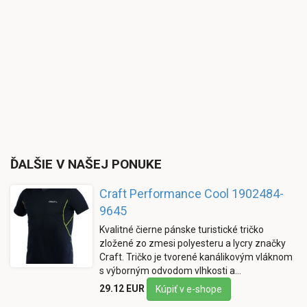
ĎALŠIE V NAŠEJ PONUKE
Craft Performance Cool 1902484-
9645
Kvalitné čierne pánske turistické tričko
zložené zo zmesi polyesteru a lycry značky
Craft. Tričko je tvorené kanálikovým vláknom
s výborným odvodom vlhkosti a…
29.12 EUR
Kúpiť v e-shope