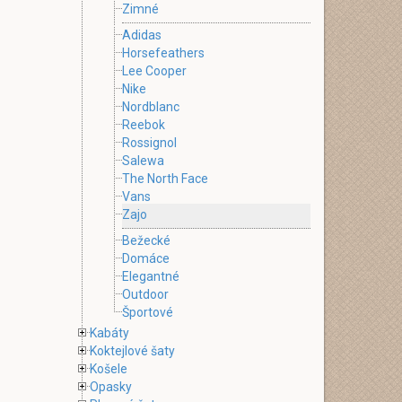
Zimné
Adidas
Horsefeathers
Lee Cooper
Nike
Nordblanc
Reebok
Rossignol
Salewa
The North Face
Vans
Zajo
Bežecké
Domáce
Elegantné
Outdoor
Športové
Kabáty
Koktejlové šaty
Košele
Opasky