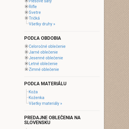
Plesové šaty
Rifle
Svetre
Tričká
Všetky druhy »
PODĽA OBDOBIA
Celoročné oblečenie
Jarné oblečenie
Jesenné oblečenie
Letné oblečenie
Zimné oblečenie
PODĽA MATERIÁLU
Koža
Koženka
Všetky materiály »
PREDAJNE OBLEČENIA NA
SLOVENSKU