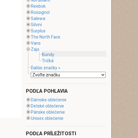
Nordblanc
Reebok
Rossignol
Salewa
Silvini
Surplus
The North Face
Vans
Zajo
Bundy
Tričká
Ďalšie značky »
PODĽA POHLAVIA
Dámske oblečenie
Detské oblečenie
Pánske oblečenie
Unisex oblečenie
PODĽA PRÍLEŽITOSTI