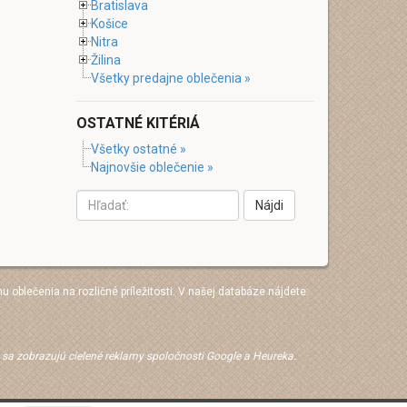
Bratislava
Košice
Nitra
Žilina
Všetky predajne oblečenia »
OSTATNÉ KITÉRIÁ
Všetky ostatné »
Najnovšie oblečenie »
Nájdi
hu oblečenia na rozličné príležitosti. V našej databáze nájdete:
e sa zobrazujú cielené reklamy spoločnosti Google a Heureka.