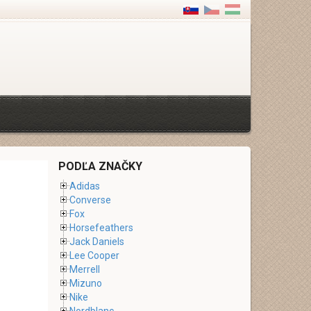
PODĽA ZNAČKY
Adidas
Converse
Fox
Horsefeathers
Jack Daniels
Lee Cooper
Merrell
Mizuno
Nike