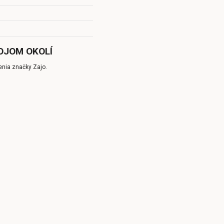
OJOM OKOLÍ
enia značky Zajo.