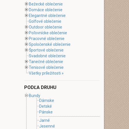
Bežecké oblečenie
Domáce oblečenie
Elegantné oblečenie
Golfové oblečenie
Outdoor oblečenie
Poľovnícke oblečenie
Pracovné oblečenie
Spoločenské oblečenie
Športové oblečenie
Svadobné oblečenie
Tanečné oblečenie
Tenisové oblečenie
Všetky príležitosti »
PODĽA DRUHU
Bundy
Dámske
Detské
Pánske
Jarné
Jesenné