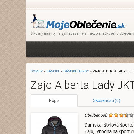
Šikovný nástroj na vyhľadávanie a nákup značkového oblečeni
DOMOV
>
DÁMSKE
>
DÁMSKE BUNDY
> ZAJO ALBERTA LADY JK
Zajo Alberta Lady J
Popis
Skúsenosti (0)
Obľúbenosť:
Dámska štýlová športo
Zajo, vhodná na šport 