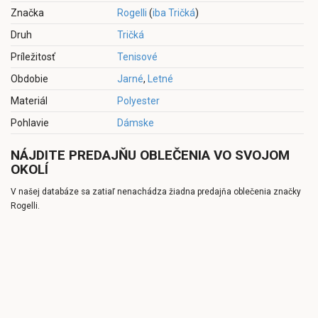
Značka
Rogelli
(
iba Tričká
)
Druh
Tričká
Príležitosť
Tenisové
Obdobie
Jarné
,
Letné
Materiál
Polyester
Pohlavie
Dámske
NÁJDITE PREDAJŇU OBLEČENIA VO SVOJOM
OKOLÍ
V našej databáze sa zatiaľ nenachádza žiadna predajňa oblečenia značky
Rogelli.