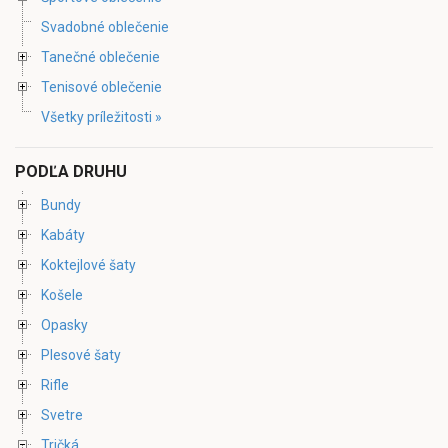
Svadobné oblečenie
Tanečné oblečenie
Tenisové oblečenie
Všetky príležitosti »
PODĽA DRUHU
Bundy
Kabáty
Koktejlové šaty
Košele
Opasky
Plesové šaty
Rifle
Svetre
Tričká