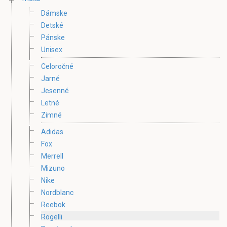
Dámske
Detské
Pánske
Unisex
Celoročné
Jarné
Jesenné
Letné
Zimné
Adidas
Fox
Merrell
Mizuno
Nike
Nordblanc
Reebok
Rogelli