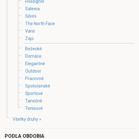
Rossignol
Salewa
Silvini
The North Face
Vans
Zajo
Bežecké
Domáce
Elegantné
Outdoor
Pracovné
Spoločenské
Športové
Tanečné
Tenisové
Všetky druhy »
PODĽA OBDOBIA