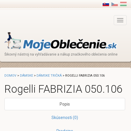
Main
Menu
Šikovný nástroj na vyhľadávanie a nákup značkového oblečenia online
DOMOV
>
DÁMSKE
>
DÁMSKE TRIČKÁ
> ROGELLI FABRIZIA 050.106
Rogelli FABRIZIA 050.106
Popis
Skúsenosti (0)
Predajne