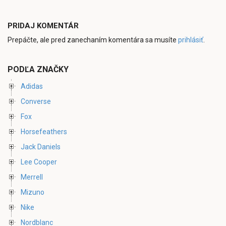
PRIDAJ KOMENTÁR
Prepáčte, ale pred zanechaním komentára sa musíte
prihlásiť
.
PODĽA ZNAČKY
Adidas
Converse
Fox
Horsefeathers
Jack Daniels
Lee Cooper
Merrell
Mizuno
Nike
Nordblanc