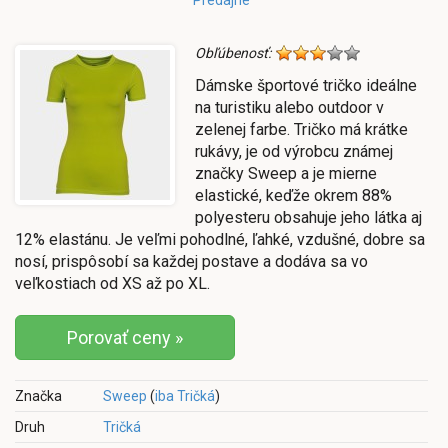
Obľúbenosť:
Dámske športové tričko ideálne
na turistiku alebo outdoor v
zelenej farbe. Tričko má krátke
rukávy, je od výrobcu známej
značky Sweep a je mierne
elastické, keďže okrem 88%
polyesteru obsahuje jeho látka aj
12% elastánu. Je veľmi pohodlné, ľahké, vzdušné, dobre sa
nosí, prispôsobí sa každej postave a dodáva sa vo
veľkostiach od XS až po XL.
Porovať ceny »
Značka
Sweep
(
iba Tričká
)
Druh
Tričká