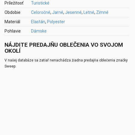
Príležitosť
Turistické
Obdobie
Celoročné
,
Jarné
,
Jesenné
,
Letné
,
Zimné
Materiál
Elastán
,
Polyester
Pohlavie
Dámske
NÁJDITE PREDAJŇU OBLEČENIA VO SVOJOM
OKOLÍ
V našej databáze sa zatiaľ nenachádza žiadna predajňa oblečenia značky
Sweep.