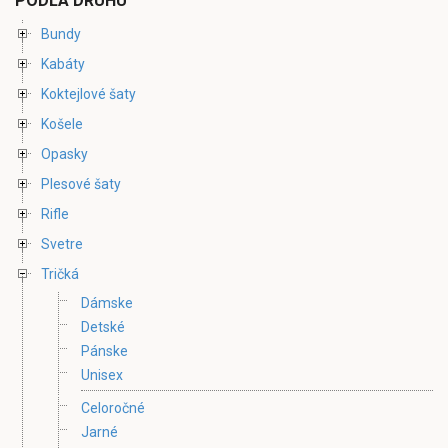
PODĽA DRUHU
Bundy
Kabáty
Koktejlové šaty
Košele
Opasky
Plesové šaty
Rifle
Svetre
Tričká
Dámske
Detské
Pánske
Unisex
Celoročné
Jarné