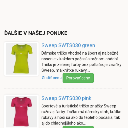
ĎALŠIE V NAŠEJ PONUKE
Sweep SWTS030 green
Dámske tričko vhodné na šport aj na bežné
nosenie v každom počasí a ročnom období.
Tričko je zelenej farby bez potlače, je značky
Sweep, má krátke rukávy,…
Zistiť cenu
Porovať ceny
Sweep SWTS030 pink
Športové a turistické tričko značky Sweep
ružovej farby. Tričko má dámsky strih, krátke
rukávy a hodí sa ako do teplého počasia, tak
aj do chladnejšieho ako…