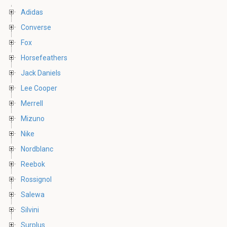
Adidas
Converse
Fox
Horsefeathers
Jack Daniels
Lee Cooper
Merrell
Mizuno
Nike
Nordblanc
Reebok
Rossignol
Salewa
Silvini
Surplus