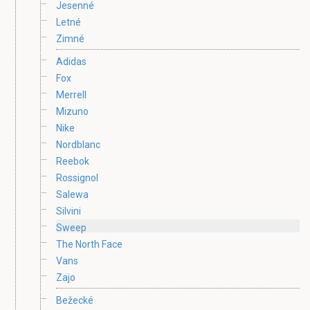
Jesenné
Letné
Zimné
Adidas
Fox
Merrell
Mizuno
Nike
Nordblanc
Reebok
Rossignol
Salewa
Silvini
Sweep
The North Face
Vans
Zajo
Bežecké