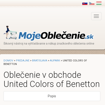
Main
Menu
Šikovný nástroj na vyhľadávanie a nákup značkového oblečenia online
DOMOV
>
PREDAJNE
>
BRATISLAVA
>
AUPARK
> UNITED COLORS OF
BENETTON
Oblečenie v obchode
United Colors of Benetton
Popis