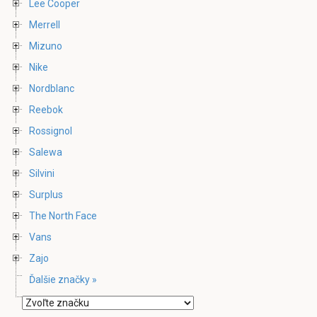
Lee Cooper
Merrell
Mizuno
Nike
Nordblanc
Reebok
Rossignol
Salewa
Silvini
Surplus
The North Face
Vans
Zajo
Ďalšie značky »