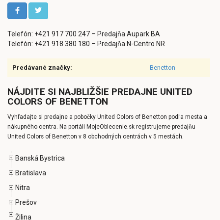
Telefón: +421 917 700 247 – Predajňa Aupark BA
Telefón: +421 918 380 180 – Predajňa N-Centro NR
Predávané značky:
Benetton
NÁJDITE SI NAJBLIŽŠIE PREDAJNE UNITED
COLORS OF BENETTON
Vyhľadajte si predajne a pobočky United Colors of Benetton podľa mesta a
nákupného centra. Na portáli MojeOblecenie.sk registrujeme predajňu
United Colors of Benetton v 8 obchodných centrách v 5 mestách.
Banská Bystrica
Bratislava
Nitra
Prešov
Žilina