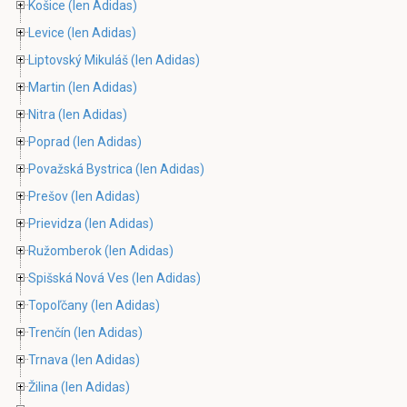
Košice
(len Adidas)
Levice
(len Adidas)
Liptovský Mikuláš
(len Adidas)
Martin
(len Adidas)
Nitra
(len Adidas)
Poprad
(len Adidas)
Považská Bystrica
(len Adidas)
Prešov
(len Adidas)
Prievidza
(len Adidas)
Ružomberok
(len Adidas)
Spišská Nová Ves
(len Adidas)
Topoľčany
(len Adidas)
Trenčín
(len Adidas)
Trnava
(len Adidas)
Žilina
(len Adidas)