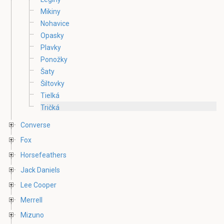
Mikiny
Nohavice
Opasky
Plavky
Ponožky
Šaty
Šiltovky
Tielká
Tričká
Converse
Fox
Horsefeathers
Jack Daniels
Lee Cooper
Merrell
Mizuno