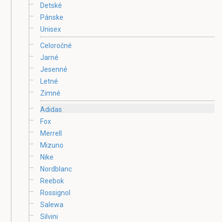
Detské
Pánske
Unisex
Celoročné
Jarné
Jesenné
Letné
Zimné
Adidas
Fox
Merrell
Mizuno
Nike
Nordblanc
Reebok
Rossignol
Salewa
Silvini