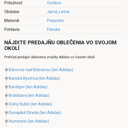
Príležitosť
Outdoor
Obdobie
Jarné
,
Letné
Materiál
Polyester
Pohlavie
Pánske
NÁJDITE PREDAJŇU OBLEČENIA VO SVOJOM
OKOLÍ
Prehľad predajní oblečenia značky Adidas vo Vašom okolí.
Bánovce nad Bebravou
(len Adidas)
Banská Bystrica
(len Adidas)
Bardejov
(len Adidas)
Bratislava
(len Adidas)
Dolný Kubín
(len Adidas)
Dunajská Streda
(len Adidas)
Humenné
(len Adidas)