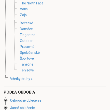
The North Face
Vans
Zajo
Bežecké
Domáce
Elegantné
Outdoor
Pracovné
Spoločenské
Športové
Tanečné
Tenisové
Všetky druhy »
PODĽA OBDOBIA
Celoročné oblečenie
Jarné oblečenie