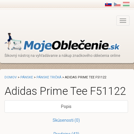
Main
Menu
Šikovný nástroj na vyhľadávanie a nákup značkového oblečenia online
DOMOV
>
PÁNSKE
>
PÁNSKE TRIČKÁ
> ADIDAS PRIME TEE F51122
Adidas Prime Tee F51122
Popis
Skúsenosti (0)
Predajne (43)