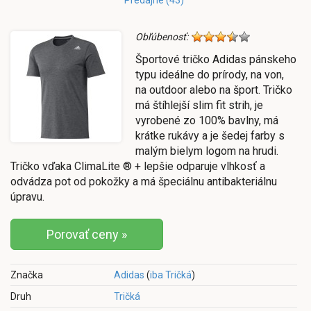
Obľúbenosť:
Športové tričko Adidas pánskeho
typu ideálne do prírody, na von,
na outdoor alebo na šport. Tričko
má štíhlejší slim fit strih, je
vyrobené zo 100% bavlny, má
krátke rukávy a je šedej farby s
malým bielym logom na hrudi.
Tričko vďaka ClimaLite ® + lepšie odparuje vlhkosť a
odvádza pot od pokožky a má špeciálnu antibakteriálnu
úpravu.
Porovať ceny »
Značka
Adidas
(
iba Tričká
)
Druh
Tričká