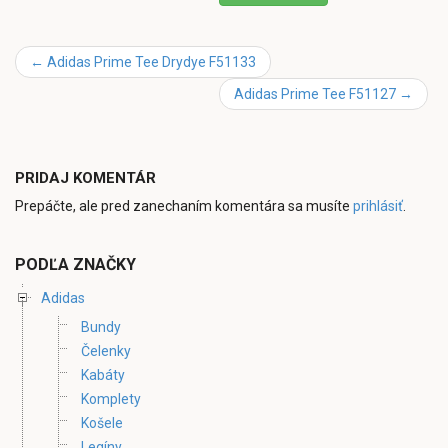
←
Adidas Prime Tee Drydye F51133
Adidas Prime Tee F51127
→
PRIDAJ KOMENTÁR
Prepáčte, ale pred zanechaním komentára sa musíte
prihlásiť
.
PODĽA ZNAČKY
Adidas
Bundy
Čelenky
Kabáty
Komplety
Košele
Legíny