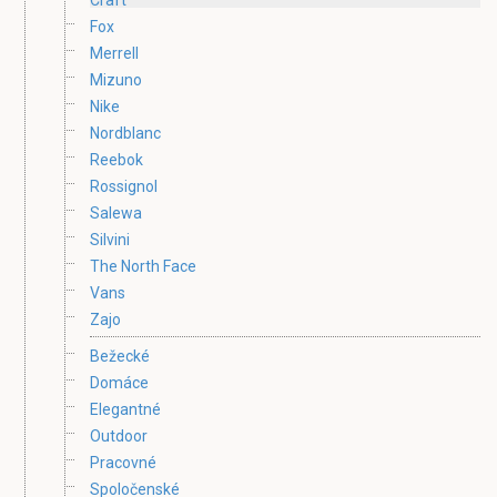
Fox
Merrell
Mizuno
Nike
Nordblanc
Reebok
Rossignol
Salewa
Silvini
The North Face
Vans
Zajo
Bežecké
Domáce
Elegantné
Outdoor
Pracovné
Spoločenské