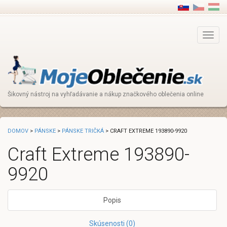
Main
Menu
Šikovný nástroj na vyhľadávanie a nákup značkového oblečenia online
DOMOV
>
PÁNSKE
>
PÁNSKE TRIČKÁ
> CRAFT EXTREME 193890-9920
Craft Extreme 193890-
9920
Popis
Skúsenosti (0)