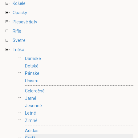
Košele
Opasky
Plesové šaty
Rifle
Svetre
Tričká
Dámske
Detské
Pánske
Unisex
Celoročné
Jarné
Jesenné
Letné
Zimné
Adidas
Craft