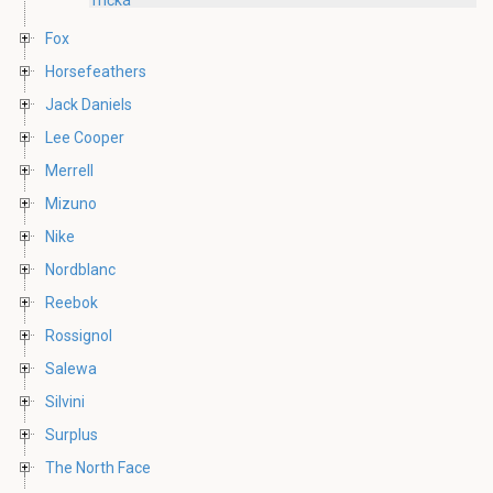
Fox
Horsefeathers
Jack Daniels
Lee Cooper
Merrell
Mizuno
Nike
Nordblanc
Reebok
Rossignol
Salewa
Silvini
Surplus
The North Face