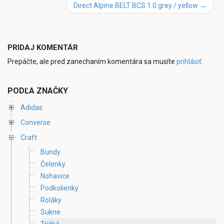
Direct Alpine BELT BCS 1.0 grey / yellow
→
PRIDAJ KOMENTÁR
Prepáčte, ale pred zanechaním komentára sa musíte
prihlásiť
.
PODĽA ZNAČKY
Adidas
Converse
Craft
Bundy
Čelenky
Nohavice
Podkolienky
Roláky
Sukne
Tričká