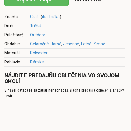
Značka
Craft
(
iba Tričká
)
Druh
Tričká
Príležitosť
Outdoor
Obdobie
Celoročné
,
Jarné
,
Jesenné
,
Letné
,
Zimné
Materiál
Polyester
Pohlavie
Pánske
NÁJDITE PREDAJŇU OBLEČENIA VO SVOJOM
OKOLÍ
V našej databáze sa zatiaľ nenachádza žiadna predajňa oblečenia značky
Craft.