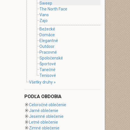
Sweep
The North Face
Vans
Zajo
Bežecké
Domáce
Elegantné
Outdoor
Pracovné
Spoločenské
Športové
Tanečné
Tenisové
Všetky druhy »
PODĽA OBDOBIA
Celoročné oblečenie
Jarné oblečenie
Jesenné oblečenie
Letné oblečenie
Zimné oblečenie