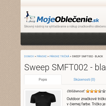
Šikovný nástroj na vyhľadávanie a nákup značkového oblečeni
DOMOV
>
PÁNSKE
>
PÁNSKE TRIČKÁ
> SWEEP SMFT002 - BLACK
Sweep SMFT002 - bl
Popis
Skúsenosti (0)
Obľúbenosť:
Outdoor značkové tričk
v čiernej farbe. Tričko