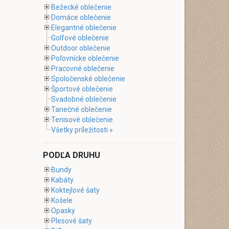
Bežecké oblečenie
Domáce oblečenie
Elegantné oblečenie
Golfové oblečenie
Outdoor oblečenie
Poľovnícke oblečenie
Pracovné oblečenie
Spoločenské oblečenie
Športové oblečenie
Svadobné oblečenie
Tanečné oblečenie
Tenisové oblečenie
Všetky príležitosti »
PODĽA DRUHU
Bundy
Kabáty
Koktejlové šaty
Košele
Opasky
Plesové šaty