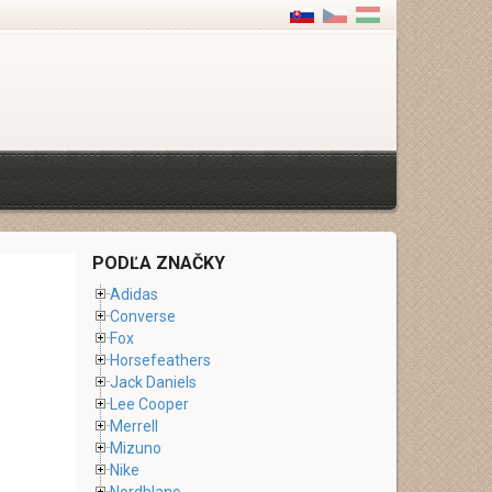
PODĽA ZNAČKY
Adidas
Converse
Fox
Horsefeathers
Jack Daniels
Lee Cooper
Merrell
Mizuno
Nike