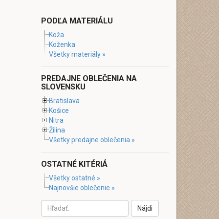
PODĽA MATERIÁLU
Koža
Koženka
Všetky materiály »
PREDAJNE OBLEČENIA NA
SLOVENSKU
Bratislava
Košice
Nitra
Žilina
Všetky predajne oblečenia »
OSTATNÉ KITÉRIÁ
Všetky ostatné »
Najnovšie oblečenie »
Nájdi