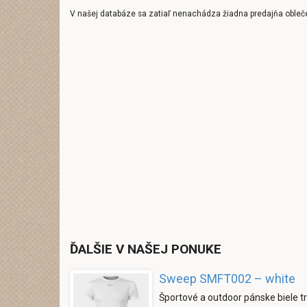
V našej databáze sa zatiaľ nenachádza žiadna predajňa obleč
ĎALŠIE V NAŠEJ PONUKE
Sweep SMFT002 – white
Športové a outdoor pánske biele t