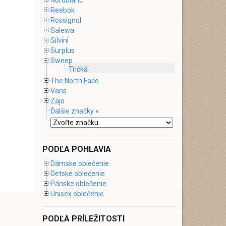
Nordblanc
Reebok
Rossignol
Salewa
Silvini
Surplus
Sweep
Tričká
The North Face
Vans
Zajo
Ďalšie značky »
PODĽA POHLAVIA
Dámske oblečenie
Detské oblečenie
Pánske oblečenie
Unisex oblečenie
PODĽA PRÍLEŽITOSTI