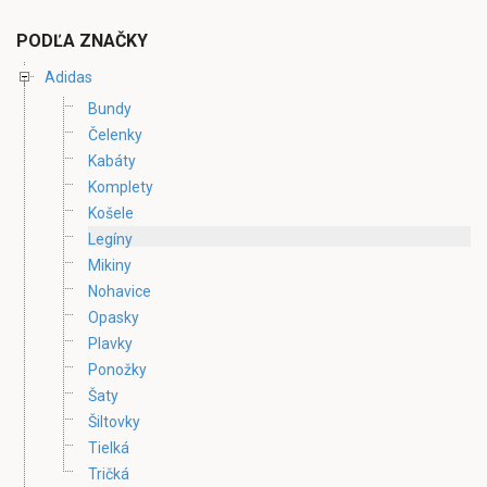
PODĽA ZNAČKY
Adidas
Bundy
Čelenky
Kabáty
Komplety
Košele
Legíny
Mikiny
Nohavice
Opasky
Plavky
Ponožky
Šaty
Šiltovky
Tielká
Tričká