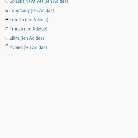
Spišská Nová Ves
(len Adidas)
Topoľčany
(len Adidas)
Trenčín
(len Adidas)
Trnava
(len Adidas)
Žilina
(len Adidas)
Zvolen
(len Adidas)