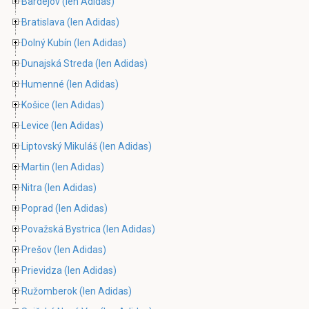
Bardejov
(len Adidas)
Bratislava
(len Adidas)
Dolný Kubín
(len Adidas)
Dunajská Streda
(len Adidas)
Humenné
(len Adidas)
Košice
(len Adidas)
Levice
(len Adidas)
Liptovský Mikuláš
(len Adidas)
Martin
(len Adidas)
Nitra
(len Adidas)
Poprad
(len Adidas)
Považská Bystrica
(len Adidas)
Prešov
(len Adidas)
Prievidza
(len Adidas)
Ružomberok
(len Adidas)