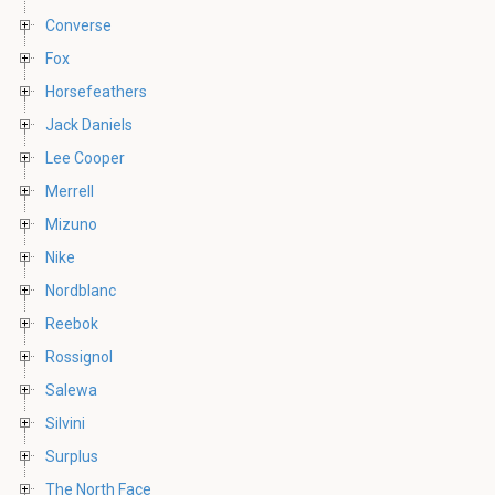
Converse
Fox
Horsefeathers
Jack Daniels
Lee Cooper
Merrell
Mizuno
Nike
Nordblanc
Reebok
Rossignol
Salewa
Silvini
Surplus
The North Face