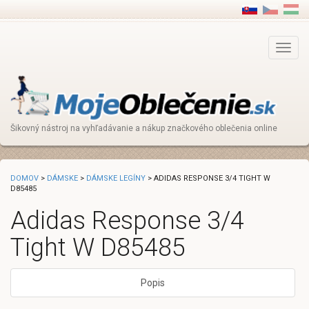
Main
Menu
Šikovný nástroj na vyhľadávanie a nákup značkového oblečenia online
DOMOV
>
DÁMSKE
>
DÁMSKE LEGÍNY
> ADIDAS RESPONSE 3/4 TIGHT W
D85485
Adidas Response 3/4
Tight W D85485
Popis